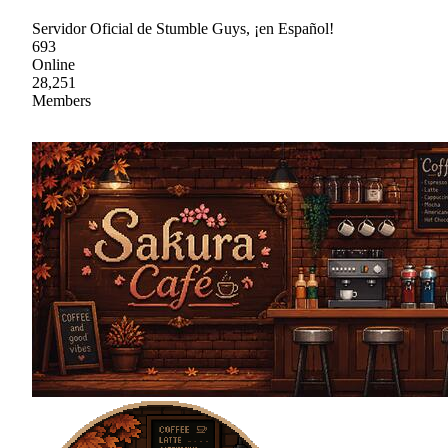
Servidor Oficial de Stumble Guys, ¡en Español!
693
Online
28,251
Members