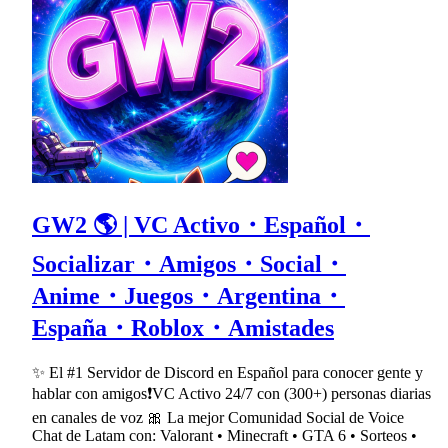
GW2 🌎 | VC Activo・Español・
Socializar・Amigos・Social・
Anime・Juegos・Argentina・
España・Roblox・Amistades
✨ El #1 Servidor de Discord en Español para conocer gente y
hablar con amigos❗VC Activo 24/7 con (300+) personas diarias
en canales de voz 🎀 La mejor Comunidad Social de Voice
Chat de Latam con: Valorant • Minecraft • GTA 6 • Sorteos •