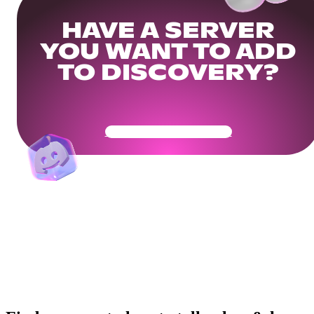
HAVE A SERVER
YOU WANT TO ADD
TO DISCOVERY?
Get Your Community Ready