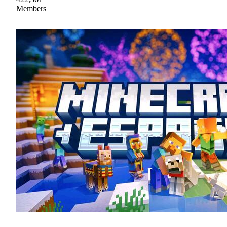
Members