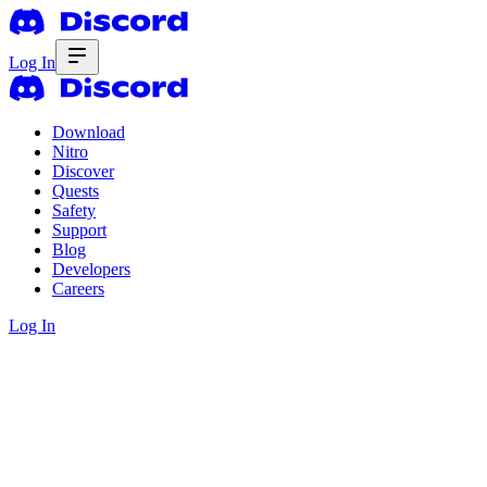
Log In
Download
Nitro
Discover
Quests
Safety
Support
Blog
Developers
Careers
Log In