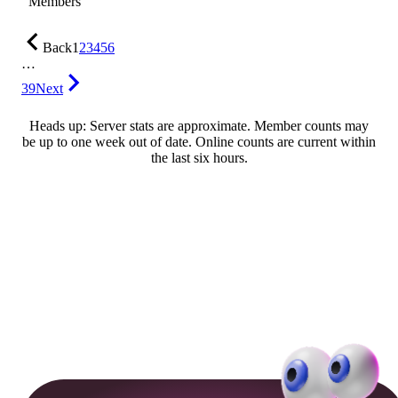
Members
Back
1
2
3
4
5
6
…
39
Next
Heads up: Server stats are approximate. Member counts may
be up to one week out of date. Online counts are current within
the last six hours.