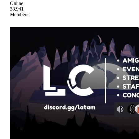
Online
38,941
Members