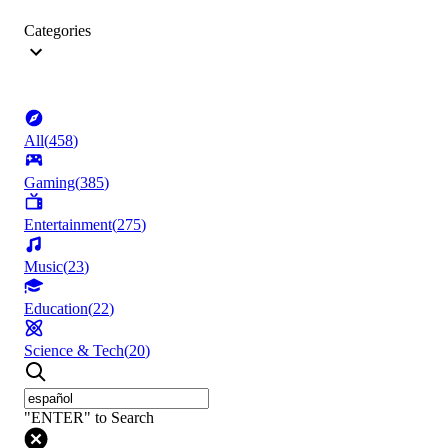
Categories
All
(
458
)
Gaming
(
385
)
Entertainment
(
275
)
Music
(
23
)
Education
(
22
)
Science & Tech
(
20
)
"ENTER" to Search