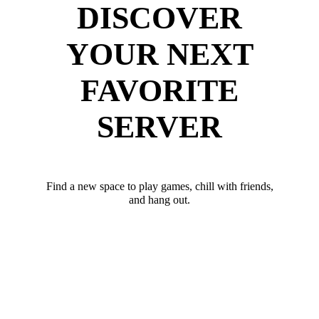
DISCOVER
YOUR NEXT
FAVORITE
SERVER
Find a new space to play games, chill with friends,
and hang out.