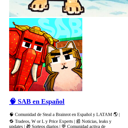
🧠 SAB en Español
🧠 Comunidad de Steal a Brainrot en Español y LATAM 🌎 |
🔁 Tradeos, W or L y Price Experts | 📰 Noticias, leaks y
updates | 🎁 Sorteos diarios | 💬 Comunidad activa de