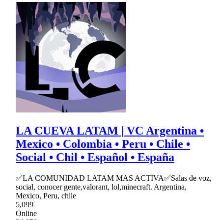
LA CUEVA LATAM | VC Argentina •
Mexico • Colombia • Peru • Chile •
Social • Chil • Español • España
✅LA COMUNIDAD LATAM MAS ACTIVA✅Salas de voz,
social, conocer gente,valorant, lol,minecraft. Argentina,
Mexico, Peru, chile
5,099
Online