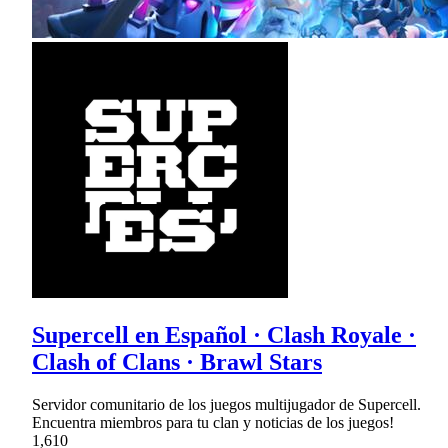
Supercell en Español · Clash Royale ·
Clash of Clans · Brawl Stars
Servidor comunitario de los juegos multijugador de Supercell.
Encuentra miembros para tu clan y noticias de los juegos!
1,610