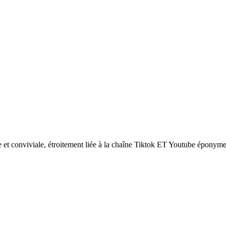
 conviviale, étroitement liée à la chaîne Tiktok ET Youtube éponyme