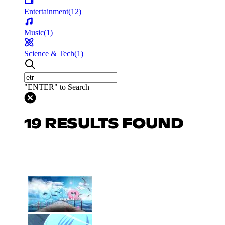
Entertainment
(
12
)
Music
(
1
)
Science & Tech
(
1
)
"ENTER" to Search
19 RESULTS FOUND