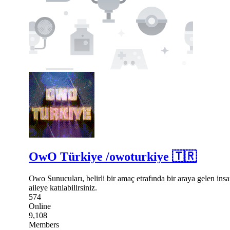
OwO Türkiye /owoturkiye 🇹🇷
Owo Sunucuları, belirli bir amaç etrafında bir araya gelen insa
aileye katılabilirsiniz.
574
Online
9,108
Members