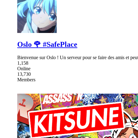
Oslo 🌹 #SafePlace
Bienvenue sur Oslo ! Un serveur pour se faire des amis et peut-
1,158
Online
13,730
Members