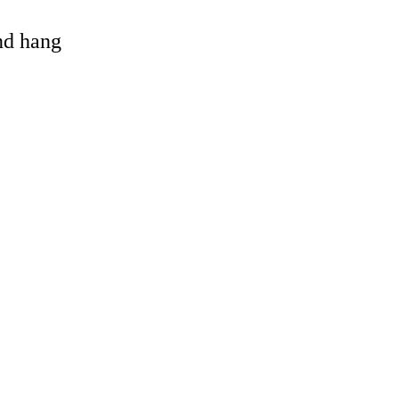
and hang