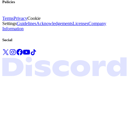
Policies
Terms
Privacy
Cookie
Settings
Guidelines
Acknowledgements
Licenses
Company
Information
Social