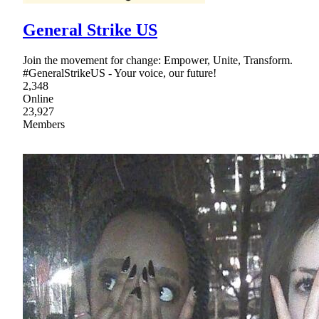
General Strike US
Join the movement for change: Empower, Unite, Transform.
#GeneralStrikeUS - Your voice, our future!
2,348
Online
23,927
Members