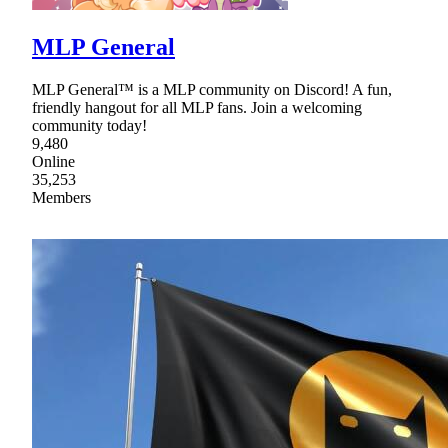
MLP General
MLP General™ is a MLP community on Discord! A fun,
friendly hangout for all MLP fans. Join a welcoming
community today!
9,480
Online
35,253
Members