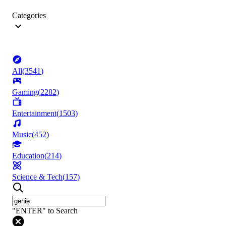
Categories
All
(
3541
)
Gaming
(
2282
)
Entertainment
(
1503
)
Music
(
452
)
Education
(
214
)
Science & Tech
(
157
)
"ENTER" to Search