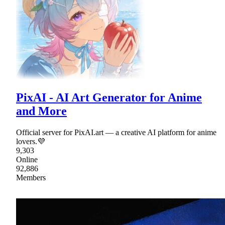
PixAI - AI Art Generator for Anime
and More
Official server for PixAI.art — a creative AI platform for anime
lovers.💜
9,303
Online
92,886
Members