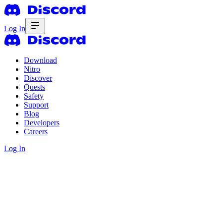
Log In
Download
Nitro
Discover
Quests
Safety
Support
Blog
Developers
Careers
Log In