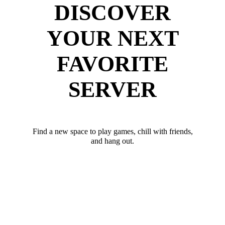
DISCOVER
YOUR NEXT
FAVORITE
SERVER
Find a new space to play games, chill with friends,
and hang out.