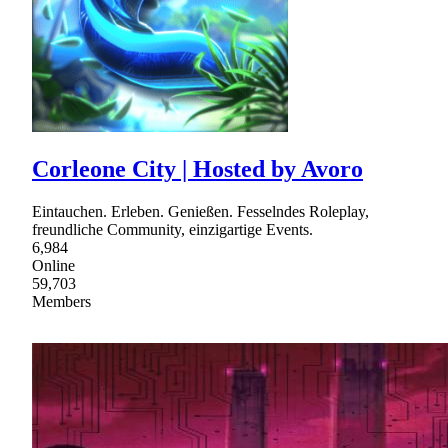
Corleone City | Hosted by Avoro
Eintauchen. Erleben. Genießen. Fesselndes Roleplay,
freundliche Community, einzigartige Events.
6,984
Online
59,703
Members