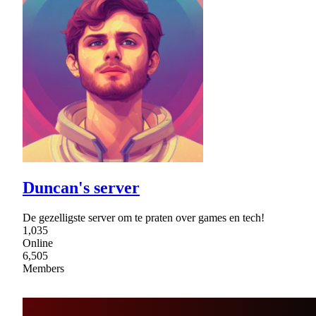
Duncan's server
De gezelligste server om te praten over games en tech!
1,035
Online
6,505
Members