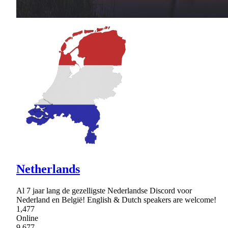
Netherlands
Al 7 jaar lang de gezelligste Nederlandse Discord voor
Nederland en België! English & Dutch speakers are welcome!
1,477
Online
9,677