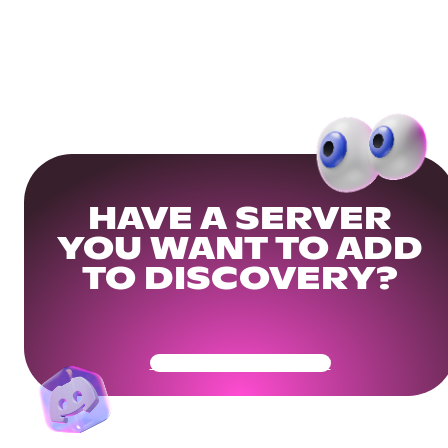
HAVE A SERVER
YOU WANT TO ADD
TO DISCOVERY?
Get Your Community Ready