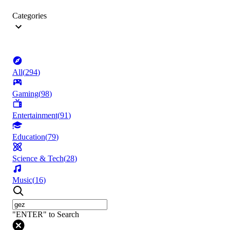
Categories
All
(
294
)
Gaming
(
98
)
Entertainment
(
91
)
Education
(
79
)
Science & Tech
(
28
)
Music
(
16
)
"ENTER" to Search