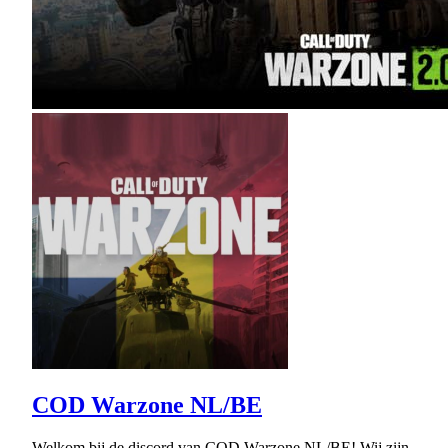
COD Warzone NL/BE
Welkom bij de discord van COD Warzone NL/BE! Wij zijn