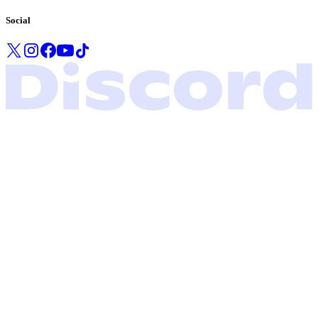
Social