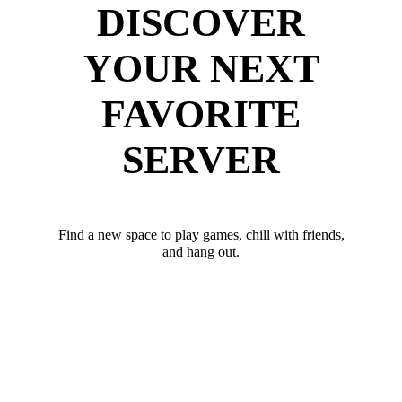
DISCOVER
YOUR NEXT
FAVORITE
SERVER
Find a new space to play games, chill with friends,
and hang out.