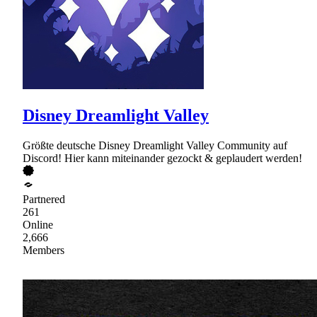
Disney Dreamlight Valley
Größte deutsche Disney Dreamlight Valley Community auf
Discord! Hier kann miteinander gezockt & geplaudert werden!
Partnered
261
Online
2,666
Members