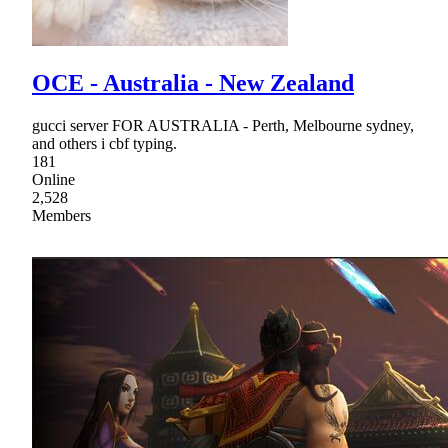
OCE - Australia - New Zealand
gucci server FOR AUSTRALIA - Perth, Melbourne sydney,
and others i cbf typing.
181
Online
2,528
Members