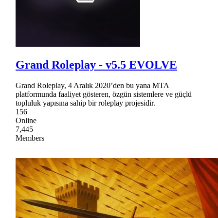
Grand Roleplay - v5.5 EVOLVE
Grand Roleplay, 4 Aralık 2020’den bu yana MTA
platformunda faaliyet gösteren, özgün sistemlere ve güçlü
topluluk yapısına sahip bir roleplay projesidir.
156
Online
7,445
Members