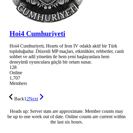
Hoi4 Cumhuriyeti
Hoi4 Cumhuriyeti, Hearts of Iron IV odaklı aktif bir Türk
topluluğudur. Düzenli MP maçları, etkinlikler, rehberler, canlı
sohbet ve adil yönetim ile hem yeni başlayanlara hem
deneyimli oyunculara güçlü bir ortam sunar.
128
Online
1,707
Members
Back
1
2
Next
Heads up: Server stats are approximate. Member counts may
be up to one week out of date. Online counts are current within
the last six hours.