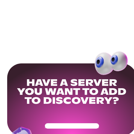
HAVE A SERVER
YOU WANT TO ADD
TO DISCOVERY?
Get Your Community Ready