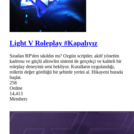
Light V Roleplay #Kapalıyız
Sıradan RP'den sıkıldın mı? Ozgün scriptler, aktif yönetim
kadrosu ve güçlü allowlist sistemi ile gerçekçi ve kaliteli bir
roleplay deneyimi seni bekliyor. Kuralların uygulandığı,
rollerin değer gördüğü bir şehirde yerini al. Hikayeni burada
başlat.
258
Online
14,413
Members