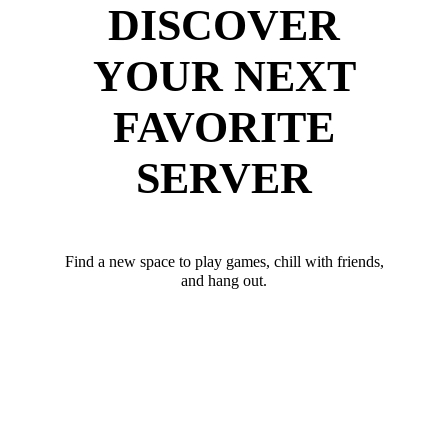
DISCOVER
YOUR NEXT
FAVORITE
SERVER
Find a new space to play games, chill with friends,
and hang out.