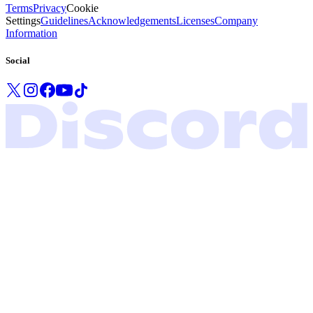
Terms
Privacy
Cookie
Settings
Guidelines
Acknowledgements
Licenses
Company
Information
Social