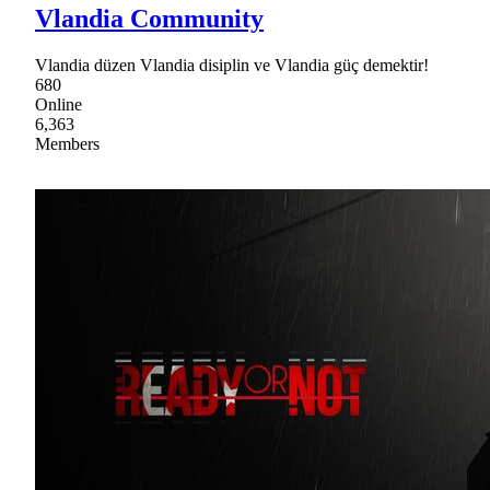
Vlandia Community
Vlandia düzen Vlandia disiplin ve Vlandia güç demektir!
680
Online
6,363
Members