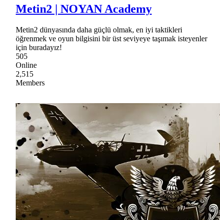
Metin2 | NOYAN Academy
Metin2 dünyasında daha güçlü olmak, en iyi taktikleri
öğrenmek ve oyun bilgisini bir üst seviyeye taşımak isteyenler
için buradayız!
505
Online
2,515
Members