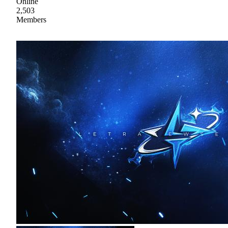
Online
2,503
Members