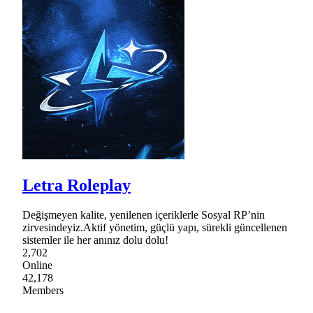
Letra Roleplay
Değişmeyen kalite, yenilenen içeriklerle Sosyal RP’nin
zirvesindeyiz.Aktif yönetim, güçlü yapı, sürekli güncellenen
sistemler ile her anınız dolu dolu!
2,702
Online
42,178
Members