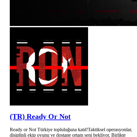
(TR) Ready Or Not
Ready or Not Türkiye topluluğuna katıl!Taktiksel operasyonlar,
disiplinli ekip oyunu ve dostane ortam seni bekliyor. Birlikte