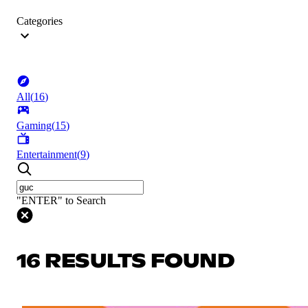
Categories
All
(
16
)
Gaming
(
15
)
Entertainment
(
9
)
"ENTER" to Search
16 RESULTS FOUND