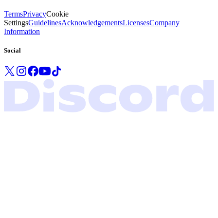
Terms
Privacy
Cookie
Settings
Guidelines
Acknowledgements
Licenses
Company
Information
Social