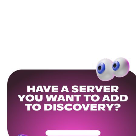
HAVE A SERVER
YOU WANT TO ADD
TO DISCOVERY?
Get Your Community Ready