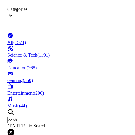
Categories
All
(
1571
)
Science & Tech
(
1191
)
Education
(
368
)
Gaming
(
360
)
Entertainment
(
206
)
Music
(
44
)
"ENTER" to Search