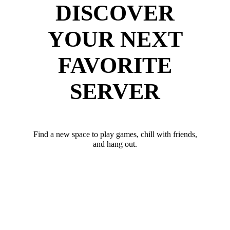
DISCOVER
YOUR NEXT
FAVORITE
SERVER
Find a new space to play games, chill with friends,
and hang out.