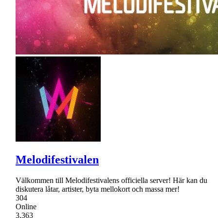
Melodifestivalen
Välkommen till Melodifestivalens officiella server! Här kan du
diskutera låtar, artister, byta mellokort och massa mer!
304
Online
3,363