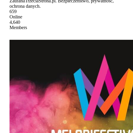
ZaufanaTrzeciaStrona.pl. Bezpieczeństwo, prywatność,
ochrona danych.
659
Online
4,640
Members