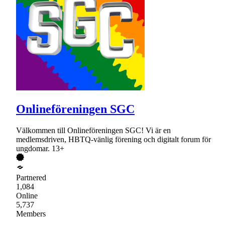
Onlineföreningen SGC
Välkommen till Onlineföreningen SGC! Vi är en
medlemsdriven, HBTQ-vänlig förening och digitalt forum för
ungdomar. 13+
Partnered
1,084
Online
5,737
Members