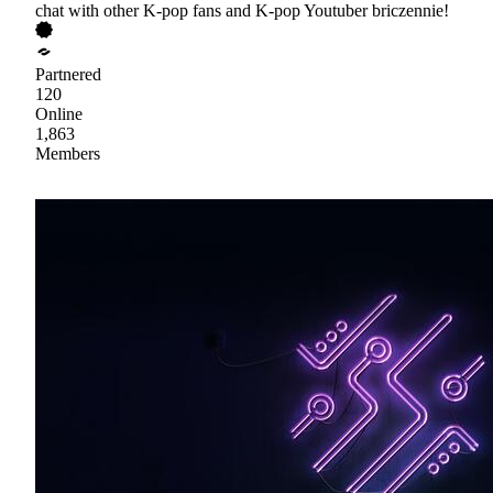
chat with other K-pop fans and K-pop Youtuber briczennie!
Partnered
120
Online
1,863
Members