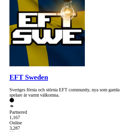
EFT Sweden
Sveriges första och största EFT community, nya som gamla
spelare är varmt välkomna.
Partnered
1,167
Online
3,287