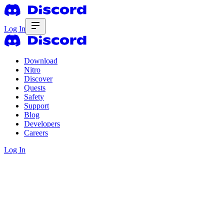
Log In
Download
Nitro
Discover
Quests
Safety
Support
Blog
Developers
Careers
Log In