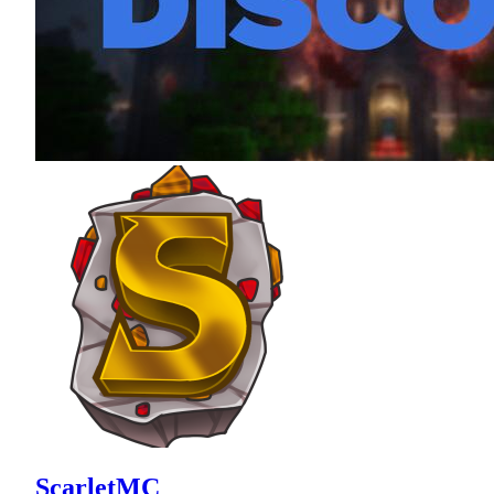
ScarletMC