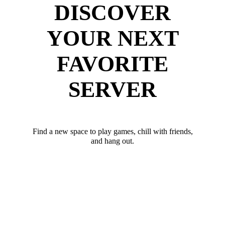
DISCOVER
YOUR NEXT
FAVORITE
SERVER
Find a new space to play games, chill with friends,
and hang out.