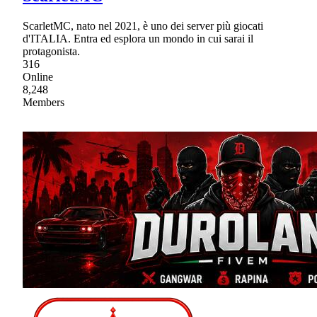
ScarletMC, nato nel 2021, è uno dei server più giocati
d'ITALIA. Entra ed esplora un mondo in cui sarai il
protagonista.
316
Online
8,248
Members