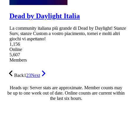
Dead by Daylight Italia
La community italiana più grande di Dead by Daylight! Stanze
Surv, stanze Custom a vostro piacimento, tornei e molti altri
giochi vi aspettano!
1,156
Online
5,607
Members
Back
1
2
3
Next
Heads up: Server stats are approximate. Member counts may
be up to one week out of date. Online counts are current within
the last six hours.