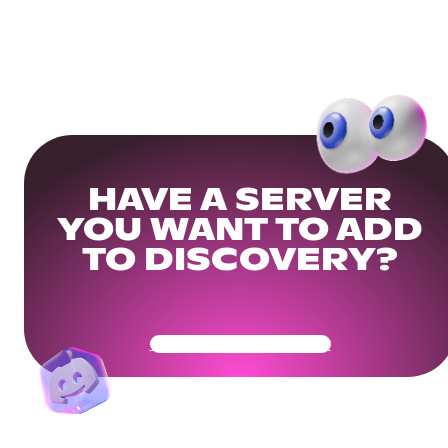
HAVE A SERVER
YOU WANT TO ADD
TO DISCOVERY?
Get Your Community Ready