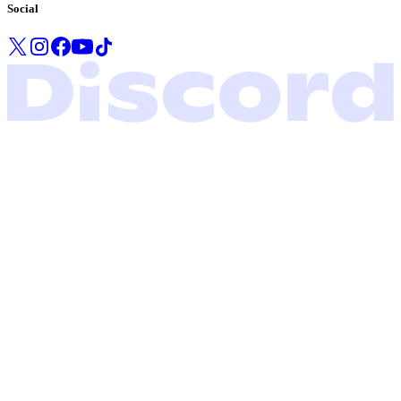
Social