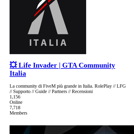
💥 Life Invader | GTA Community
Italia
La community di FiveM più grande in Italia. RolePlay // LFG
// Supporto // Guide // Partners // Recensioni
1,156
Online
7,718
Members