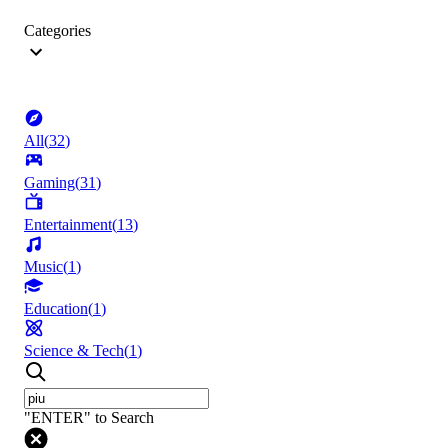
Categories
All
(
32
)
Gaming
(
31
)
Entertainment
(
13
)
Music
(
1
)
Education
(
1
)
Science & Tech
(
1
)
"ENTER" to Search