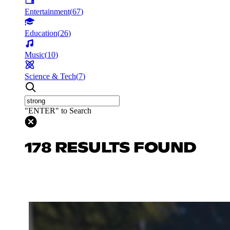
Entertainment
(
67
)
Education
(
26
)
Music
(
10
)
Science & Tech
(
7
)
"ENTER" to Search
178 RESULTS FOUND