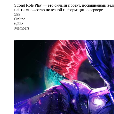
Strong Role Play — это онлайн проект, посвященный вел
найти множество полезной информации о сервере.
588
Online
6,523
Members