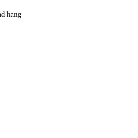
and hang