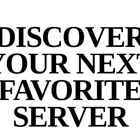
DISCOVE
YOUR NEX
FAVORIT
SERVER