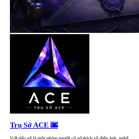
Trụ Sở ACE 🌆
Với tiểu sử là một nhóm người có sở thích về điện ảnh, nghệ