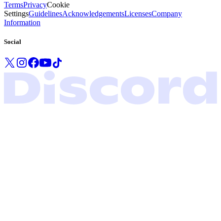
Terms
Privacy
Cookie
Settings
Guidelines
Acknowledgements
Licenses
Company
Information
Social