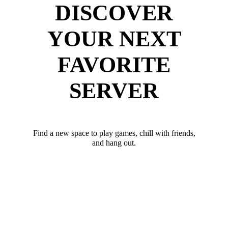
DISCOVER
YOUR NEXT
FAVORITE
SERVER
Find a new space to play games, chill with friends,
and hang out.