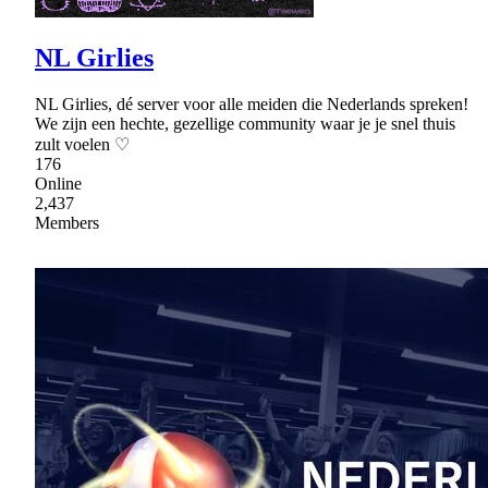
NL Girlies
NL Girlies, dé server voor alle meiden die Nederlands spreken!
We zijn een hechte, gezellige community waar je je snel thuis
zult voelen ♡
176
Online
2,437
Members