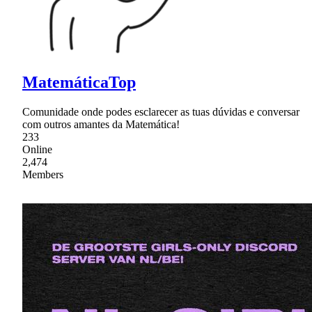
MatemáticaTop
Comunidade onde podes esclarecer as tuas dúvidas e conversar
com outros amantes da Matemática!
233
Online
2,474
Members