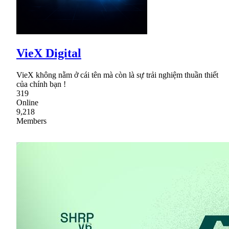
VieX Digital
VieX không nằm ở cái tên mà còn là sự trải nghiệm thuần thiết
của chính bạn !
319
Online
9,218
Members