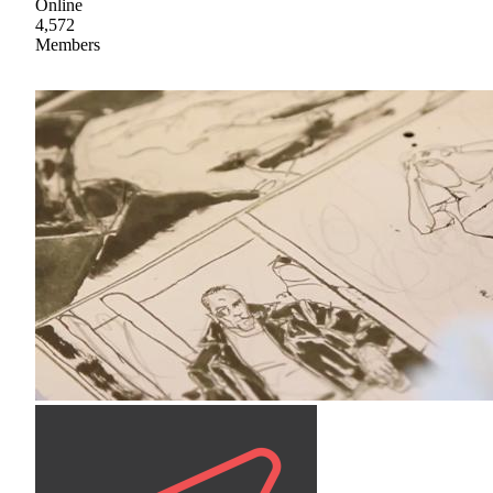
Online
4,572
Members