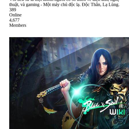
thuật, và gaming - Một máy chủ độc lạ. Độc Thân, Lạ Lùng.
389
Online
4,677
Members