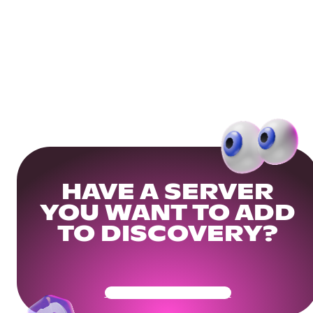
HAVE A SERVER
YOU WANT TO ADD
TO DISCOVERY?
Get Your Community Ready