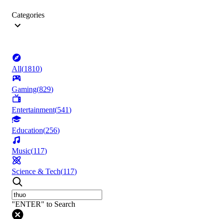
Categories
All
(
1810
)
Gaming
(
829
)
Entertainment
(
541
)
Education
(
256
)
Music
(
117
)
Science & Tech
(
117
)
"ENTER" to Search