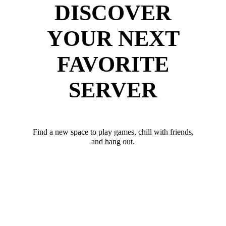
DISCOVER
YOUR NEXT
FAVORITE
SERVER
Find a new space to play games, chill with friends,
and hang out.