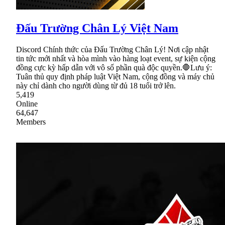
Đấu Trường Chân Lý Việt Nam
Discord Chính thức của Đấu Trường Chân Lý! Nơi cập nhật
tin tức mới nhất và hòa mình vào hàng loạt event, sự kiện cộng
đồng cực kỳ hấp dẫn với vô số phần quà độc quyền.🛑Lưu ý:
Tuân thủ quy định pháp luật Việt Nam, cộng đồng và máy chủ
này chỉ dành cho người dùng từ đủ 18 tuổi trở lên.
5,419
Online
64,647
Members