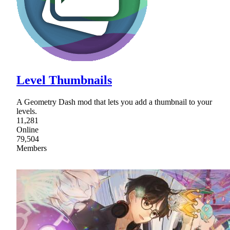
Level Thumbnails
A Geometry Dash mod that lets you add a thumbnail to your
levels.
11,281
Online
79,504
Members