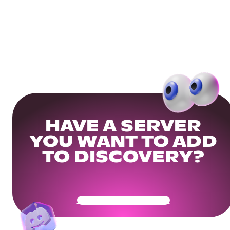
HAVE A SERVER
YOU WANT TO ADD
TO DISCOVERY?
Get Your Community Ready