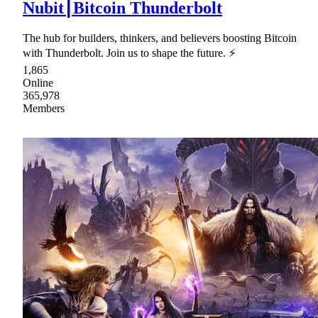
Nubit⎮Bitcoin Thunderbolt
The hub for builders, thinkers, and believers boosting Bitcoin
with Thunderbolt. Join us to shape the future. ⚡
1,865
Online
365,978
Members