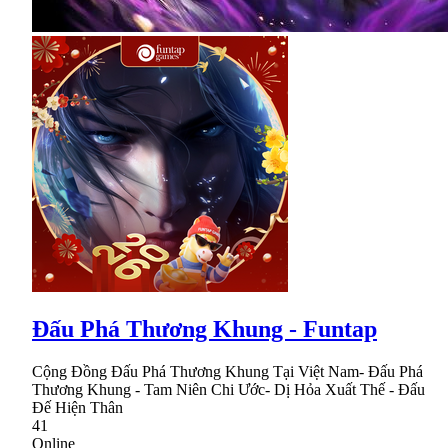
Đấu Phá Thương Khung - Funtap
Cộng Đồng Đấu Phá Thương Khung Tại Việt Nam- Đấu Phá
Thương Khung - Tam Niên Chi Ước- Dị Hỏa Xuất Thế - Đấu
Đế Hiện Thân
41
Online