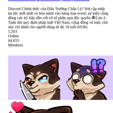
Discord Chính thức của Đấu Trường Chân Lý! Nơi cập nhật
tin tức mới nhất và hòa mình vào hàng loạt event, sự kiện cộng
đồng cực kỳ hấp dẫn với vô số phần quà độc quyền.🛑Lưu ý:
Tuân thủ quy định pháp luật Việt Nam, cộng đồng và máy chủ
này chỉ dành cho người dùng từ đủ 18 tuổi trở lên.
5,503
Online
64,655
Members