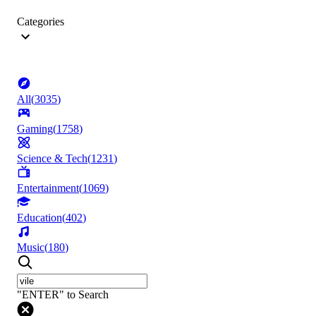
Categories
All
(
3035
)
Gaming
(
1758
)
Science & Tech
(
1231
)
Entertainment
(
1069
)
Education
(
402
)
Music
(
180
)
"ENTER" to Search