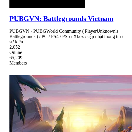
PUBGVN: Battlegrounds Vietnam
PUBGVN - PUBGWorld Community ( PlayerUnknown's
Battlegrounds ) / PC / PS4 / PS5 / Xbox / cập nhật thông tin /
sự kiện .
2,052
Online
65,209
Members