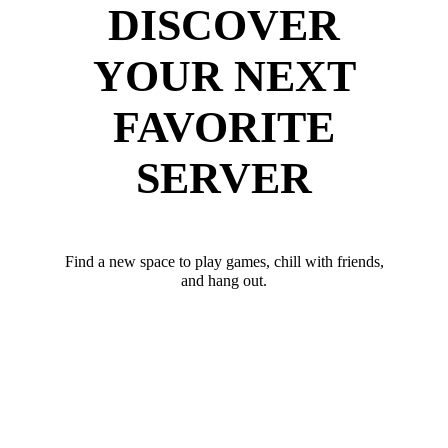
DISCOVER
YOUR NEXT
FAVORITE
SERVER
Find a new space to play games, chill with friends,
and hang out.