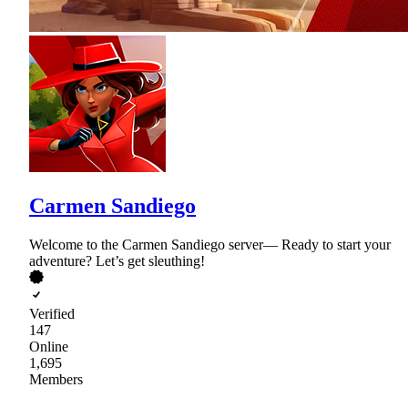
Carmen Sandiego
Welcome to the Carmen Sandiego server— Ready to start your
adventure? Let’s get sleuthing!
Verified
147
Online
1,695
Members