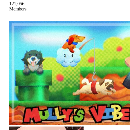
121,056
Members