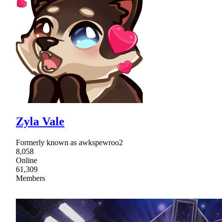
Zyla Vale
Formerly known as awkspewroo2
8,058
Online
61,309
Members