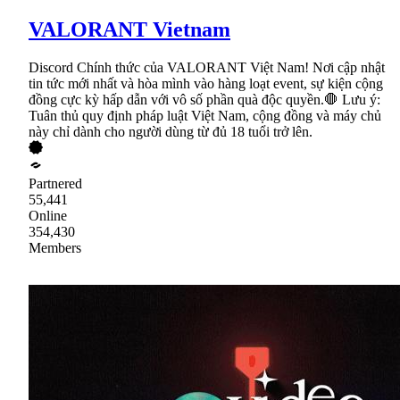
VALORANT Vietnam
Discord Chính thức của VALORANT Việt Nam! Nơi cập nhật
tin tức mới nhất và hòa mình vào hàng loạt event, sự kiện cộng
đồng cực kỳ hấp dẫn với vô số phần quà độc quyền.🛑 Lưu ý:
Tuân thủ quy định pháp luật Việt Nam, cộng đồng và máy chủ
này chỉ dành cho người dùng từ đủ 18 tuổi trở lên.
Partnered
55,441
Online
354,430
Members