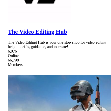
The Video Editing Hub
The Video Editing Hub is your one-stop-shop for video editing
help, tutorials, guidance, and to create!
6,076
Online
66,798
Members