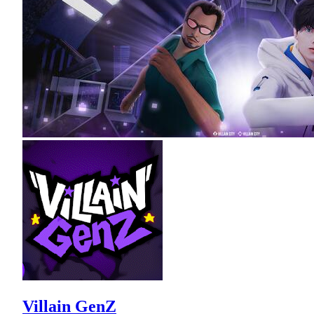
Villain GenZ