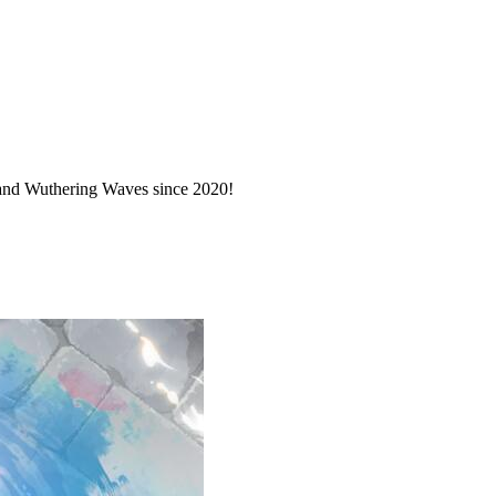
 and Wuthering Waves since 2020!