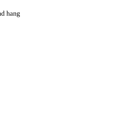
and hang