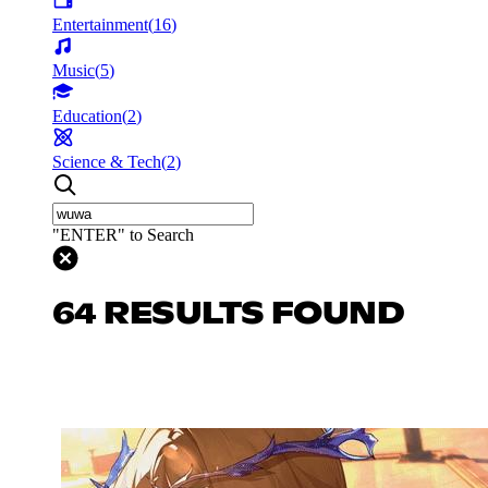
Entertainment
(
16
)
Music
(
5
)
Education
(
2
)
Science & Tech
(
2
)
"ENTER" to Search
64 RESULTS FOUND