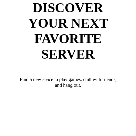
DISCOVER
YOUR NEXT
FAVORITE
SERVER
Find a new space to play games, chill with friends,
and hang out.