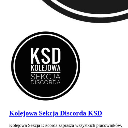
Kolejowa Sekcja Discorda KSD
Kolejowa Sekcja Discorda zaprasza wszystkich pracowników,