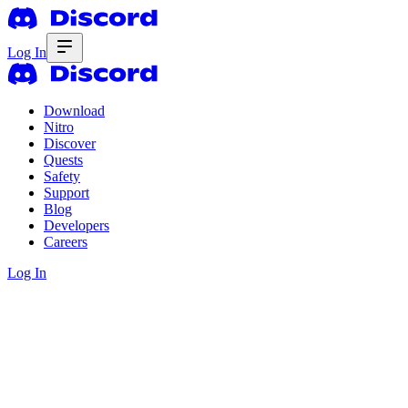
Log In
Download
Nitro
Discover
Quests
Safety
Support
Blog
Developers
Careers
Log In