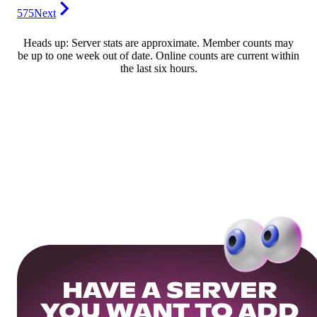
575
Next
Heads up: Server stats are approximate. Member counts may
be up to one week out of date. Online counts are current within
the last six hours.
HAVE A SERVER
YOU WANT TO ADD