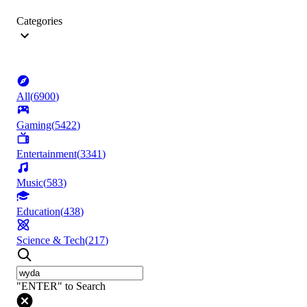
Categories
All
(
6900
)
Gaming
(
5422
)
Entertainment
(
3341
)
Music
(
583
)
Education
(
438
)
Science & Tech
(
217
)
"ENTER" to Search