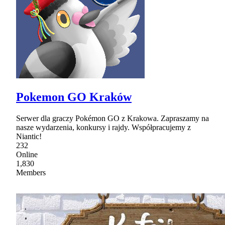
Pokemon GO Kraków
Serwer dla graczy Pokémon GO z Krakowa. Zapraszamy na
nasze wydarzenia, konkursy i rajdy. Współpracujemy z
Niantic!
232
Online
1,830
Members