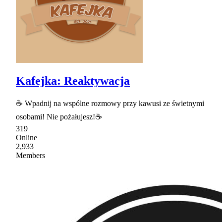
Kafejka: Reaktywacja
☕ Wpadnij na wspólne rozmowy przy kawusi ze świetnymi
osobami! Nie pożałujesz!☕
319
Online
2,933
Members