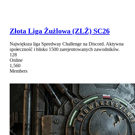
Złota Liga Żużlowa (ZLŻ) SC26
Największa liga Speedway Challenge na Discord. Aktywna
społeczność i blisko 1500 zarejestrowanych zawodników.
128
Online
1,560
Members