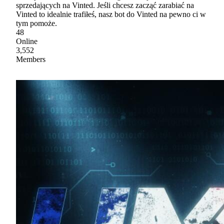
sprzedających na Vinted. Jeśli chcesz zacząć zarabiać na
Vinted to idealnie trafiłeś, nasz bot do Vinted na pewno ci w
tym pomoże.
48
Online
3,552
Members