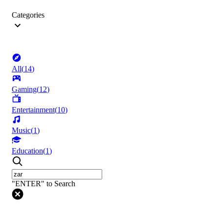
Categories
All
(
14
)
Gaming
(
12
)
Entertainment
(
10
)
Music
(
1
)
Education
(
1
)
"ENTER" to Search