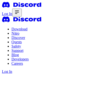
Log In
Download
Nitro
Discover
Quests
Safety
Support
Blog
Developers
Careers
Log In