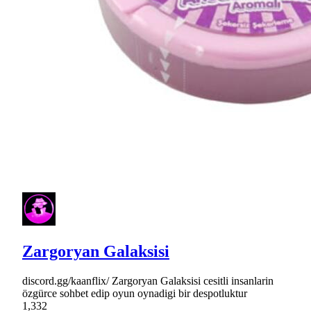
Zargoryan Galaksisi
discord.gg/kaanflix/ Zargoryan Galaksisi cesitli insanlarin
özgürce sohbet edip oyun oynadigi bir despotluktur
1,332