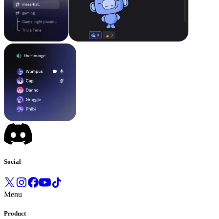
Social
Menu
Product