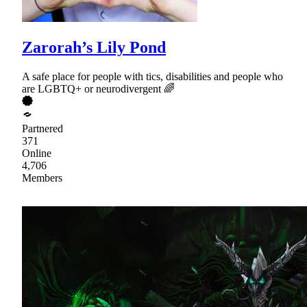
Zarorah’s Lily Pond
A safe place for people with tics, disabilities and people who
are LGBTQ+ or neurodivergent 🌈
Partnered
371
Online
4,706
Members