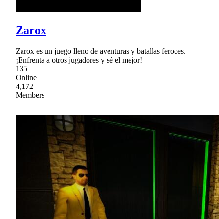
Zarox
Zarox es un juego lleno de aventuras y batallas feroces.
¡Enfrenta a otros jugadores y sé el mejor!
135
Online
4,172
Members