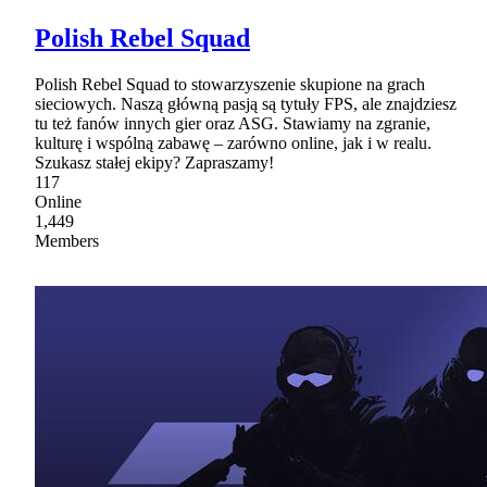
Polish Rebel Squad
Polish Rebel Squad to stowarzyszenie skupione na grach
sieciowych. Naszą główną pasją są tytuły FPS, ale znajdziesz
tu też fanów innych gier oraz ASG. Stawiamy na zgranie,
kulturę i wspólną zabawę – zarówno online, jak i w realu.
Szukasz stałej ekipy? Zapraszamy!
117
Online
1,449
Members