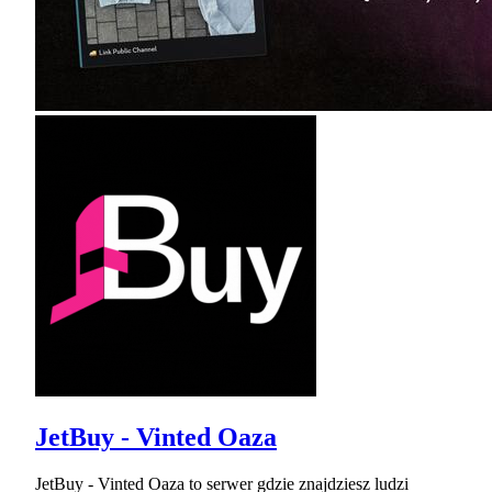
JetBuy - Vinted Oaza
JetBuy - Vinted Oaza to serwer gdzie znajdziesz ludzi