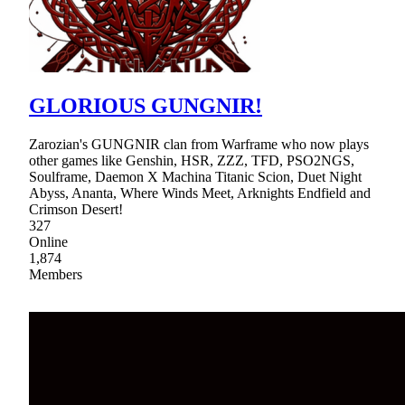
GLORIOUS GUNGNIR!
Zarozian's GUNGNIR clan from Warframe who now plays
other games like Genshin, HSR, ZZZ, TFD, PSO2NGS,
Soulframe, Daemon X Machina Titanic Scion, Duet Night
Abyss, Ananta, Where Winds Meet, Arknights Endfield and
Crimson Desert!
327
Online
1,874
Members