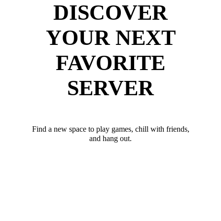
DISCOVER
YOUR NEXT
FAVORITE
SERVER
Find a new space to play games, chill with friends,
and hang out.