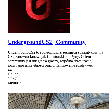
UndergroundCS2 | Community
UndergroundCS2 to społeczność zrzeszająca sympatyków gry
CS2 zarówno fanów, jak i amatorskie drużyny. Celem
community jest integracja graczy, wspólna rywalizacja,
rozwijanie umiejętności oraz organizowanie rozgrywek.
44
Online
1,587
Members