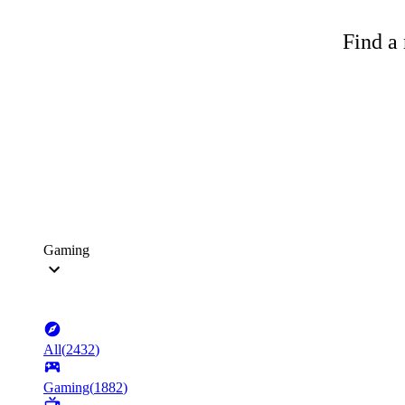
Find a 
Gaming
All
(
2432
)
Gaming
(
1882
)