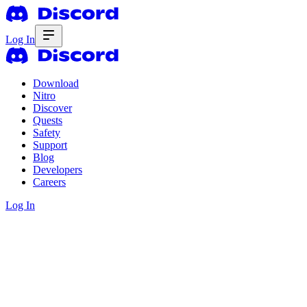
Log In
Download
Nitro
Discover
Quests
Safety
Support
Blog
Developers
Careers
Log In