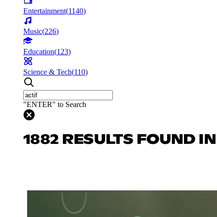
Entertainment
(
1140
)
Music
(
226
)
Education
(
123
)
Science & Tech
(
110
)
"ENTER" to Search
1882 RESULTS FOUND I