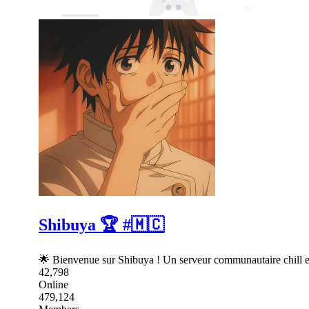
Shibuya 🏆 #🇲🇨
🌟 Bienvenue sur Shibuya ! Un serveur communautaire chill et 
42,798
Online
479,124