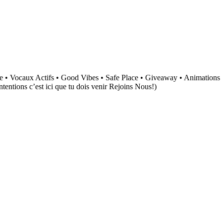
 • Vocaux Actifs • Good Vibes • Safe Place • Giveaway • Animations •
tentions c’est ici que tu dois venir Rejoins Nous!)