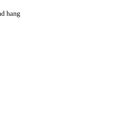
and hang