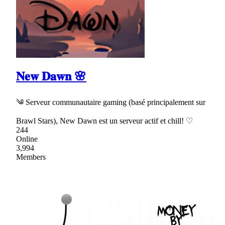
𝐍𝐞𝐰 𝐃𝐚𝐰𝐧 🌸
༄ Serveur communautaire gaming (basé principalement sur
Brawl Stars), New Dawn est un serveur actif et chill! ♡
244
Online
3,994
Members