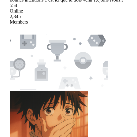
554
Online
2,345
Members