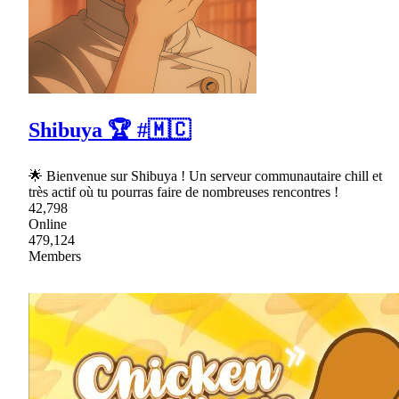
Shibuya 🏆 #🇲🇨
🌟 Bienvenue sur Shibuya ! Un serveur communautaire chill et
très actif où tu pourras faire de nombreuses rencontres !
42,798
Online
479,124
Members