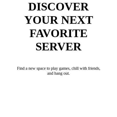
DISCOVER
YOUR NEXT
FAVORITE
SERVER
Find a new space to play games, chill with friends,
and hang out.