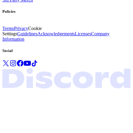
Policies
Terms
Privacy
Cookie
Settings
Guidelines
Acknowledgements
Licenses
Company
Information
Social