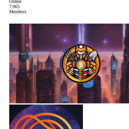
Online
7,965
Members