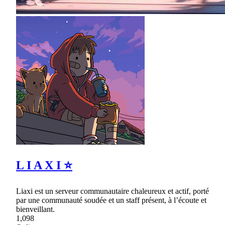
L I A X I ⭐
Liaxi est un serveur communautaire chaleureux et actif, porté
par une communauté soudée et un staff présent, à l’écoute et
bienveillant.
1,098