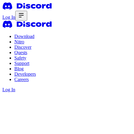
Log In
Download
Nitro
Discover
Quests
Safety
Support
Blog
Developers
Careers
Log In