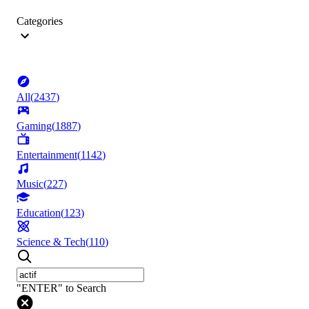
Categories
All
(
2437
)
Gaming
(
1887
)
Entertainment
(
1142
)
Music
(
227
)
Education
(
123
)
Science & Tech
(
110
)
"ENTER" to Search