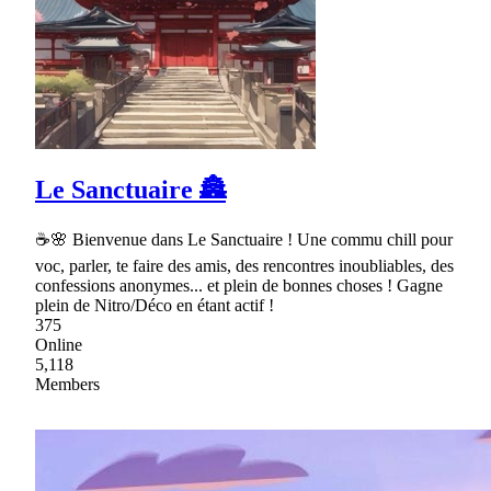
Le Sanctuaire 🏯
☕🌸 Bienvenue dans Le Sanctuaire ! Une commu chill pour
voc, parler, te faire des amis, des rencontres inoubliables, des
confessions anonymes... et plein de bonnes choses ! Gagne
plein de Nitro/Déco en étant actif !
375
Online
5,118
Members