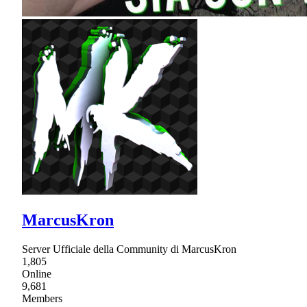
MarcusKron
Server Ufficiale della Community di MarcusKron
1,805
Online
9,681
Members