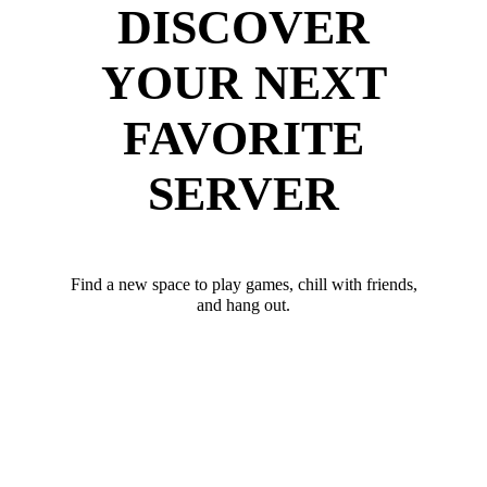
DISCOVER
YOUR NEXT
FAVORITE
SERVER
Find a new space to play games, chill with friends,
and hang out.