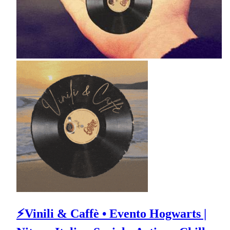
⚡Vinili & Caffè • Evento Hogwarts |