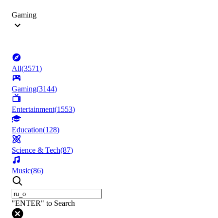
Gaming
All
(
3571
)
Gaming
(
3144
)
Entertainment
(
1553
)
Education
(
128
)
Science & Tech
(
87
)
Music
(
86
)
"ENTER" to Search