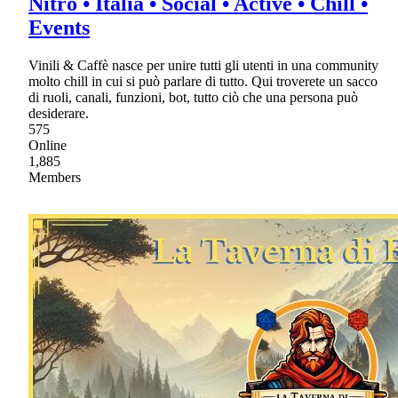
Nitro • Italia • Social • Active • Chill •
Events
Vinili & Caffè nasce per unire tutti gli utenti in una community
molto chill in cui si può parlare di tutto. Qui troverete un sacco
di ruoli, canali, funzioni, bot, tutto ciò che una persona può
desiderare.
575
Online
1,885
Members