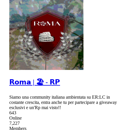
𝗥𝗼𝗺𝗮 | 🏖 - 𝗥𝗣
Siamo una community italiana ambientata su ER:LC in
costante crescita, entra anche tu per partecipare a giveaway
esclusivi e un'Rp mai visto!!
643
Online
7,227
Members