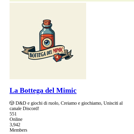
La Bottega del Mimic
🎲 D&D e giochi di ruolo, Creiamo e giochiamo, Unisciti al
canale Discord!
551
Online
3,942
Members