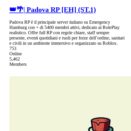
👑🌴| Padova RP [EH] (ST.1)
Padova RP è il principale server italiano su Emergency
Hamburg con + di 5400 membri attivi, dedicato al RolePlay
realistico. Offre full RP con regole chiare, staff sempre
presente, eventi quotidiani e ruoli per forze dell’ordine, sanitari
e civili in un ambiente immersivo e organizzato su Roblox.
753
Online
5,462
Members