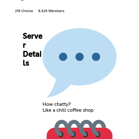
218 Online
8,424 Members
Serve
r
Detai
ls
How chatty?
Like a chill coffee shop