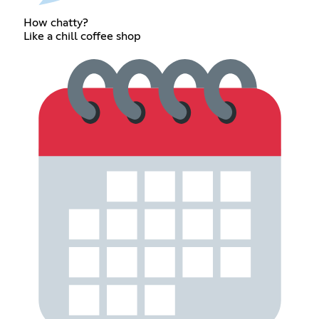
How chatty?
Like a chill coffee shop