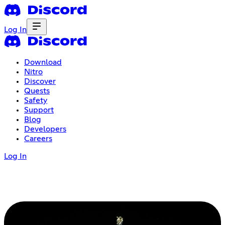
Log In
Download
Nitro
Discover
Quests
Safety
Support
Blog
Developers
Careers
Log In