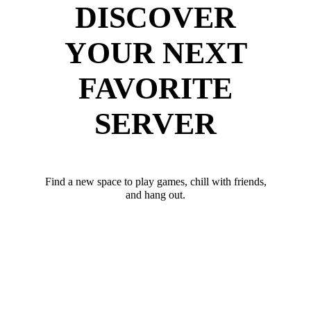
DISCOVER
YOUR NEXT
FAVORITE
SERVER
Find a new space to play games, chill with friends,
and hang out.