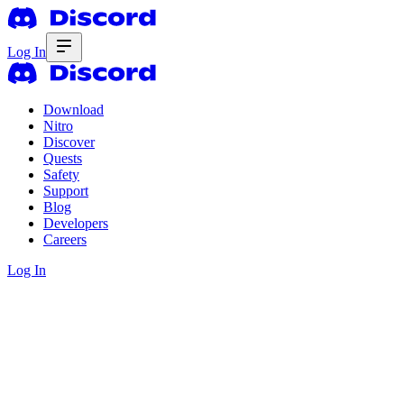
Log In
Download
Nitro
Discover
Quests
Safety
Support
Blog
Developers
Careers
Log In