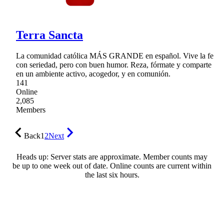
Terra Sancta
La comunidad católica MÁS GRANDE en español. Vive la fe
con seriedad, pero con buen humor. Reza, fórmate y comparte
en un ambiente activo, acogedor, y en comunión.
141
Online
2,085
Members
Back
1
2
Next
Heads up: Server stats are approximate. Member counts may
be up to one week out of date. Online counts are current within
the last six hours.