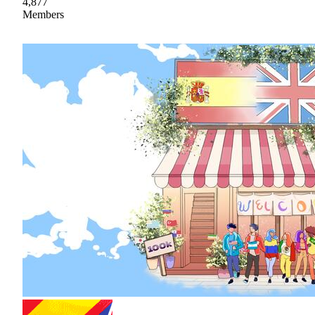
4,877
Members