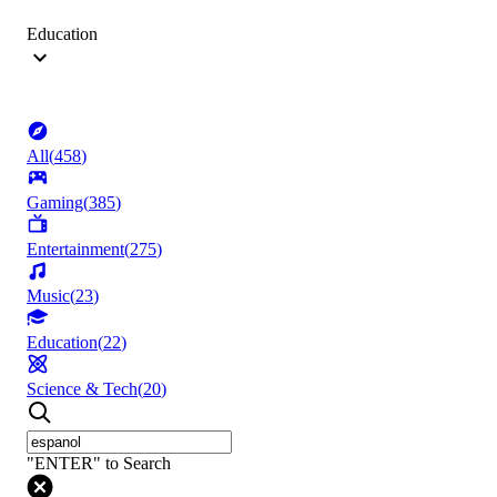
Education
All
(
458
)
Gaming
(
385
)
Entertainment
(
275
)
Music
(
23
)
Education
(
22
)
Science & Tech
(
20
)
"ENTER" to Search