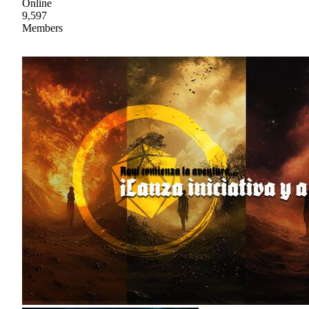
Online
9,597
Members