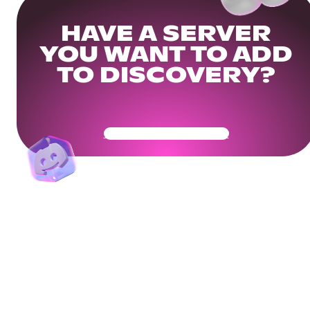
HAVE A SERVER
YOU WANT TO ADD
TO DISCOVERY?
Get Your Community Ready