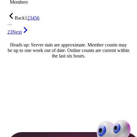
Members
Back
1
2
3
4
5
6
…
23
Next
Heads up: Server stats are approximate. Member counts may
be up to one week out of date. Online counts are current within
the last six hours.