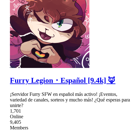
Furry Legion・Español [9.4k] 🦊
¡Servidor Furry SFW en español más activo! ¡Eventos,
variedad de canales, sorteos y mucho más! ¿Qué esperas para
unirte?
1,701
Online
9,405
Members