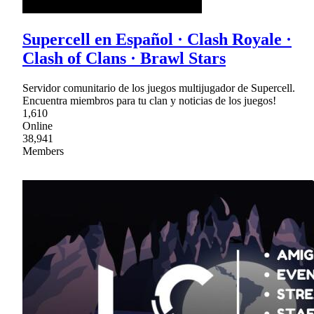
Supercell en Español · Clash Royale ·
Clash of Clans · Brawl Stars
Servidor comunitario de los juegos multijugador de Supercell.
Encuentra miembros para tu clan y noticias de los juegos!
1,610
Online
38,941
Members