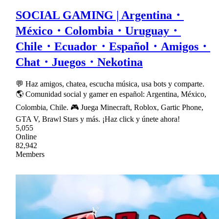
SOCIAL GAMING | Argentina・
México・Colombia・Uruguay・
Chile・Ecuador・Español・Amigos・
Chat・Juegos・Nekotina
💬 Haz amigos, chatea, escucha música, usa bots y comparte.
🌎 Comunidad social y gamer en español: Argentina, México,
Colombia, Chile. 🎮 Juega Minecraft, Roblox, Gartic Phone,
GTA V, Brawl Stars y más. ¡Haz click y únete ahora!
5,055
Online
82,942
Members