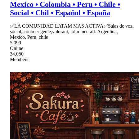
Mexico • Colombia • Peru • Chile •
Social • Chil • Español • España
✅LA COMUNIDAD LATAM MAS ACTIVA✅Salas de voz,
social, conocer gente,valorant, lol,minecraft. Argentina,
Mexico, Peru, chile
5,099
Online
34,050
Members