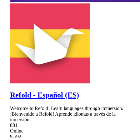
Refold - Español (ES)
Welcome to Refold! Learn languages through immersion.
¡Bienvenido a Refold! Aprende idiomas a través de la
inmersión.
881
Online
9,592