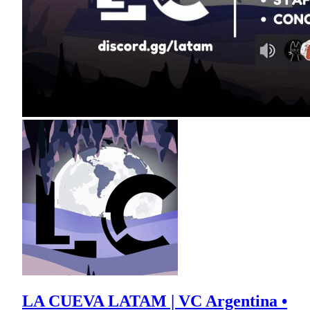
LA CUEVA LATAM | VC Argentina •