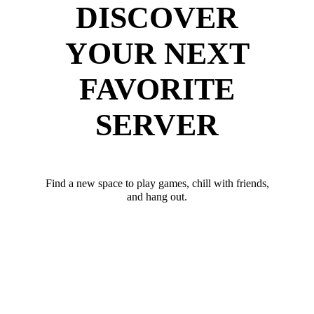
DISCOVER
YOUR NEXT
FAVORITE
SERVER
Find a new space to play games, chill with friends,
and hang out.