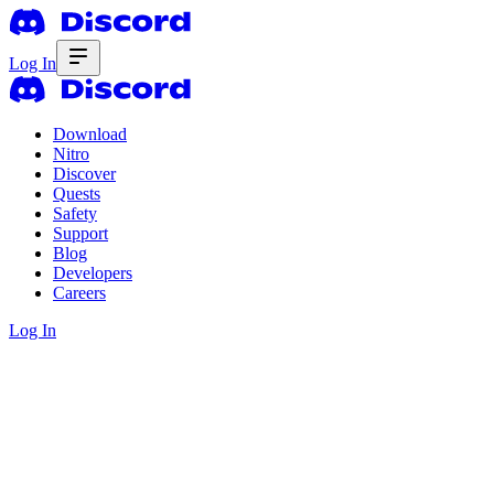
Log In
Download
Nitro
Discover
Quests
Safety
Support
Blog
Developers
Careers
Log In