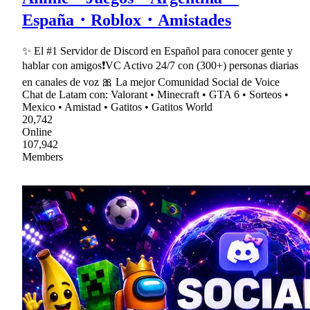
España・Roblox・Amistades
✨ El #1 Servidor de Discord en Español para conocer gente y
hablar con amigos❗VC Activo 24/7 con (300+) personas diarias
en canales de voz 🎀 La mejor Comunidad Social de Voice
Chat de Latam con: Valorant • Minecraft • GTA 6 • Sorteos •
Mexico • Amistad • Gatitos • Gatitos World
20,742
Online
107,942
Members