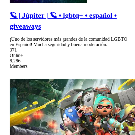
🪐 | Júpiter | 🪐 • lgbtq+ • español •
giveaways
¡Uno de los servidores más grandes de la comunidad LGBTQ+
en Español! Mucha seguridad y buena moderación.
371
Online
8,286
Members