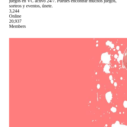
juegos en VC activo 24/7. Puedes encontrar muchos juegos,
sorteos y eventos, únete.
3,244
Online
20,937
Members