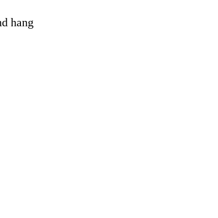
and hang