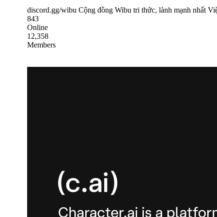
discord.gg/wibu Cộng đồng Wibu tri thức, lành mạnh nhất Việt
843
Online
12,358
Members