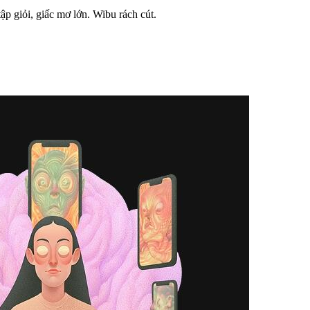
p giỏi, giấc mơ lớn. Wibu rách cút.