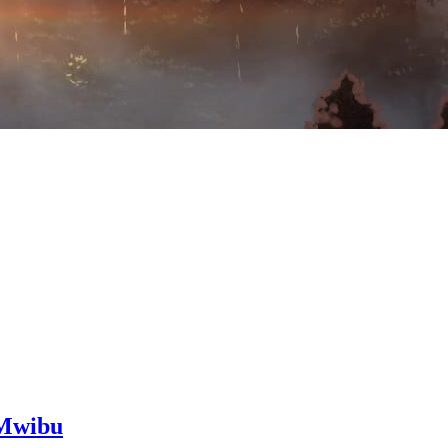
DMwibu