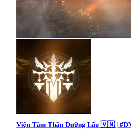
Viện Tâm Thần Dưỡng Lão 🇻🇳 | #