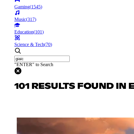
Gaming
(
1545
)
Music
(
317
)
Education
(
101
)
Science & Tech
(
70
)
"ENTER" to Search
101 RESULTS FOUND IN