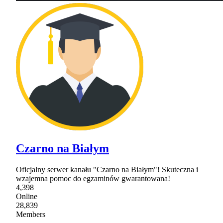
Czarno na Białym
Oficjalny serwer kanału "Czarno na Białym"! Skuteczna i
wzajemna pomoc do egzaminów gwarantowana!
4,398
Online
28,839
Members