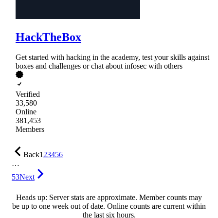
HackTheBox
Get started with hacking in the academy, test your skills against
boxes and challenges or chat about infosec with others
Verified
33,580
Online
381,453
Members
Back
1
2
3
4
5
6
…
53
Next
Heads up: Server stats are approximate. Member counts may
be up to one week out of date. Online counts are current within
the last six hours.