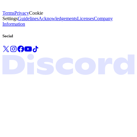
Terms
Privacy
Cookie
Settings
Guidelines
Acknowledgements
Licenses
Company
Information
Social