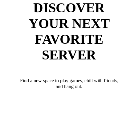
DISCOVER
YOUR NEXT
FAVORITE
SERVER
Find a new space to play games, chill with friends,
and hang out.