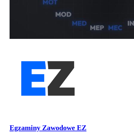
Egzaminy Zawodowe EZ