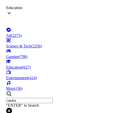
Education
All
(
2273
)
Science & Tech
(
2256
)
Gaming
(
798
)
Education
(
627
)
Entertainment
(
414
)
Music
(
56
)
"ENTER" to Search