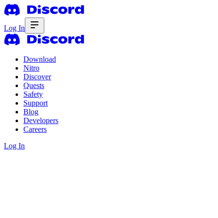
Log In
Download
Nitro
Discover
Quests
Safety
Support
Blog
Developers
Careers
Log In