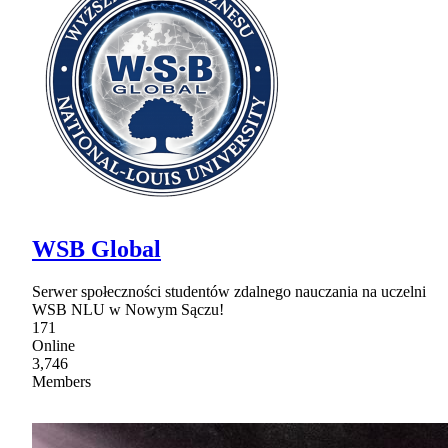
WSB Global
Serwer społeczności studentów zdalnego nauczania na uczelni
WSB NLU w Nowym Sączu!
171
Online
3,746
Members