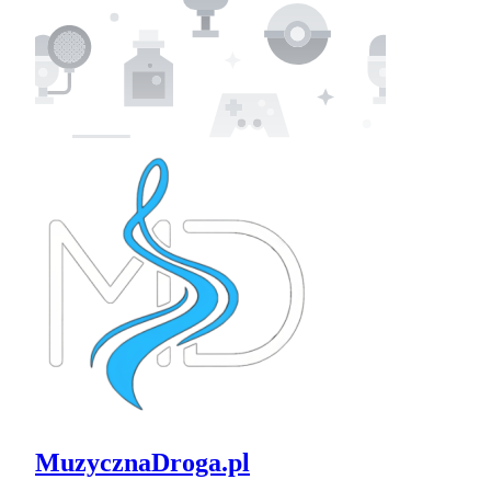
MuzycznaDroga.pl