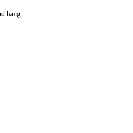
and hang