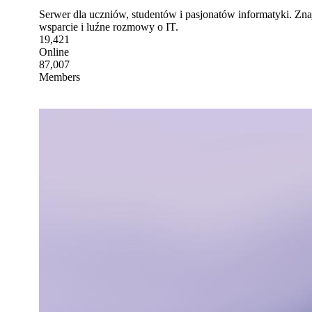
Serwer dla uczniów, studentów i pasjonatów informatyki. Zn
wsparcie i luźne rozmowy o IT.
19,421
Online
87,007
Members