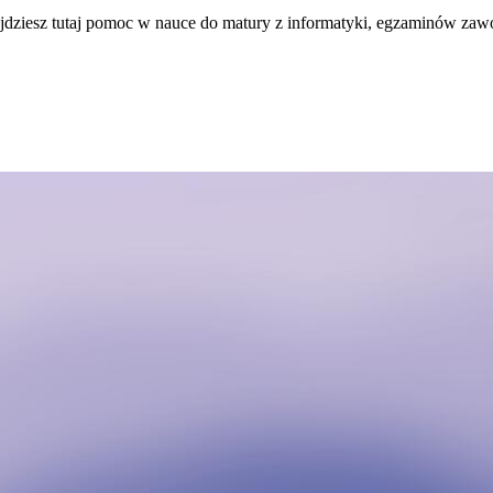
ajdziesz tutaj pomoc w nauce do matury z informatyki, egzaminów za