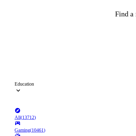
Find a 
Education
All
(
13712
)
Gaming
(
10461
)