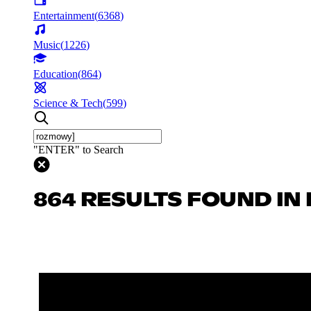
Entertainment
(
6368
)
Music
(
1226
)
Education
(
864
)
Science & Tech
(
599
)
"ENTER" to Search
864 RESULTS FOUND IN