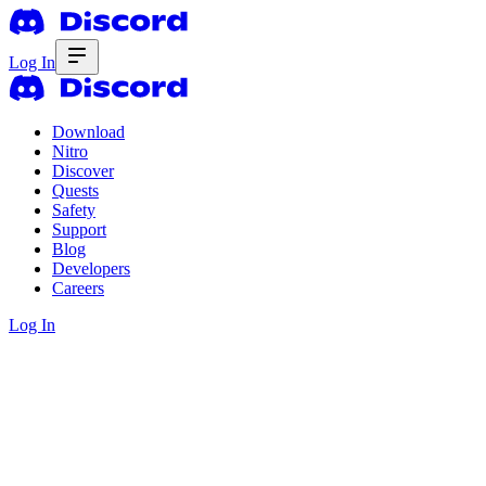
Log In
Download
Nitro
Discover
Quests
Safety
Support
Blog
Developers
Careers
Log In