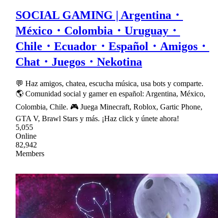
SOCIAL GAMING | Argentina・
México・Colombia・Uruguay・
Chile・Ecuador・Español・Amigos・
Chat・Juegos・Nekotina
💬 Haz amigos, chatea, escucha música, usa bots y comparte.
🌎 Comunidad social y gamer en español: Argentina, México,
Colombia, Chile. 🎮 Juega Minecraft, Roblox, Gartic Phone,
GTA V, Brawl Stars y más. ¡Haz click y únete ahora!
5,055
Online
82,942
Members