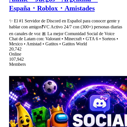
España・Roblox・Amistades
✨ El #1 Servidor de Discord en Español para conocer gente y
hablar con amigos❗VC Activo 24/7 con (300+) personas diarias
en canales de voz 🎀 La mejor Comunidad Social de Voice
Chat de Latam con: Valorant • Minecraft • GTA 6 • Sorteos •
Mexico • Amistad • Gatitos • Gatitos World
20,742
Online
107,942
Members