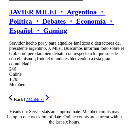
JAVIER MILEI ・ Argentina ・
Política ・ Debates ・ Economía ・
Español ・ Gaming
Servidor hecho por y para aquellos fanáticos o detractores del
presidente argentino, J. Milei. Buscamos informar todo sobre el
Gobierno pero también debatir con respecto a lo que sucede
con el mismo ¡Todo el mundo es bienvenido a esta gran
comunidad!
246
Online
1,795
Members
Back
1
2
3
4
5
Next
Heads up: Server stats are approximate. Member counts may
be up to one week out of date. Online counts are current within
the last six hours.