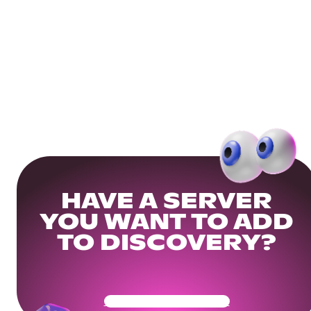
HAVE A SERVER
YOU WANT TO ADD
TO DISCOVERY?
Get Your Community Ready