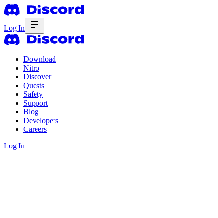
Log In
Download
Nitro
Discover
Quests
Safety
Support
Blog
Developers
Careers
Log In