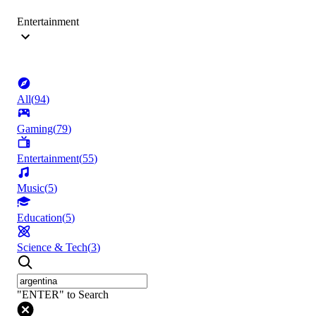
Entertainment
All
(
94
)
Gaming
(
79
)
Entertainment
(
55
)
Music
(
5
)
Education
(
5
)
Science & Tech
(
3
)
"ENTER" to Search