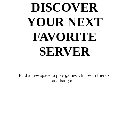
DISCOVER
YOUR NEXT
FAVORITE
SERVER
Find a new space to play games, chill with friends,
and hang out.