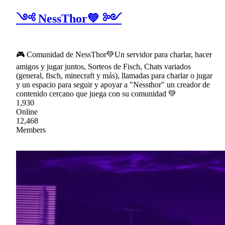
༺ NessThor💚 ༻
🎮 Comunidad de NessThor💚Un servidor para charlar, hacer
amigos y jugar juntos, Sorteos de Fisch, Chats variados
(general, fisch, minecraft y más), llamadas para charlar o jugar
y un espacio para seguir y apoyar a "Nessthor" un creador de
contenido cercano que juega con su comunidad 💚
1,930
Online
12,468
Members