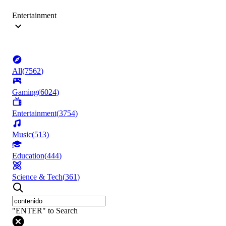
Entertainment
All
(
7562
)
Gaming
(
6024
)
Entertainment
(
3754
)
Music
(
513
)
Education
(
444
)
Science & Tech
(
361
)
"ENTER" to Search