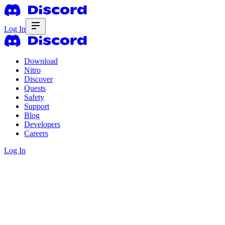
Log In
Download
Nitro
Discover
Quests
Safety
Support
Blog
Developers
Careers
Log In