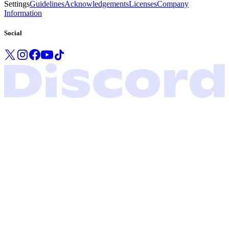
Settings
Guidelines
Acknowledgements
Licenses
Company
Information
Social