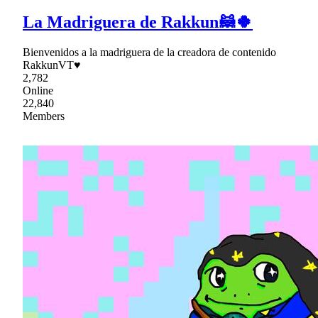
La Madriguera de Rakkun🦝🍀
Bienvenidos a la madriguera de la creadora de contenido
RakkunVT♥
2,782
Online
22,840
Members