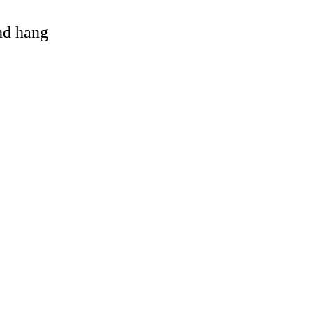
and hang