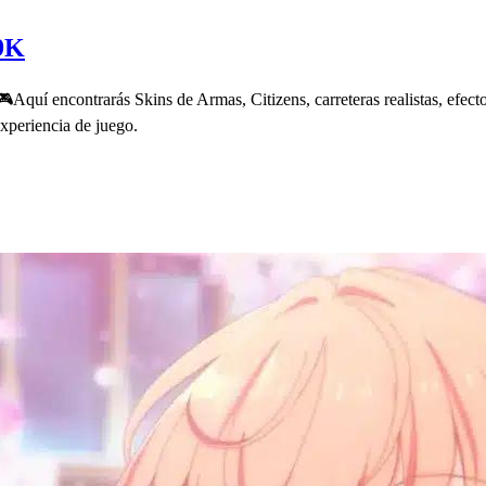
49K
Aquí encontrarás Skins de Armas, Citizens, carreteras realistas, efec
xperiencia de juego.