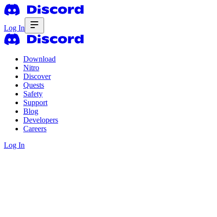
Log In
Download
Nitro
Discover
Quests
Safety
Support
Blog
Developers
Careers
Log In