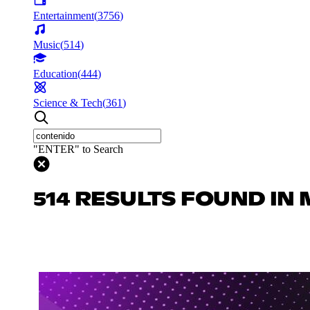
Entertainment
(
3756
)
Music
(
514
)
Education
(
444
)
Science & Tech
(
361
)
"ENTER" to Search
514 RESULTS FOUND IN