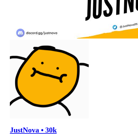
JustNova • 30k