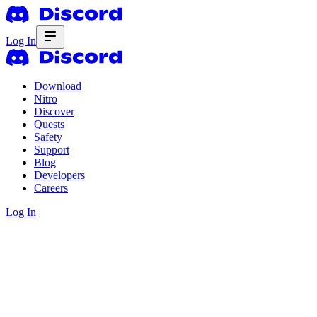
Log In
Download
Nitro
Discover
Quests
Safety
Support
Blog
Developers
Careers
Log In