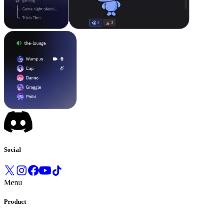
Social
Menu
Product