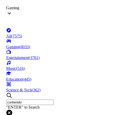
Gaming
All
(
7575
)
Gaming
(
6033
)
Entertainment
(
3761
)
Music
(
516
)
Education
(
445
)
Science & Tech
(
362
)
"ENTER" to Search