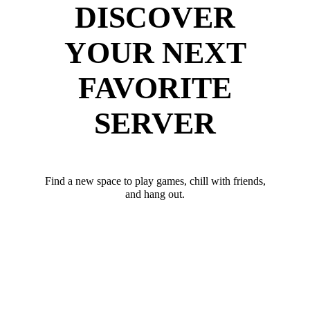
DISCOVER
YOUR NEXT
FAVORITE
SERVER
Find a new space to play games, chill with friends,
and hang out.