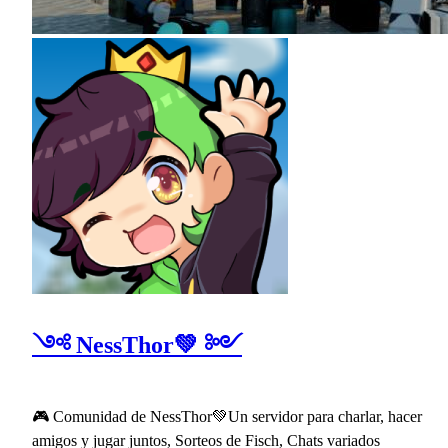
༺ NessThor💚 ༻
🎮 Comunidad de NessThor💚Un servidor para charlar, hacer
amigos y jugar juntos, Sorteos de Fisch, Chats variados