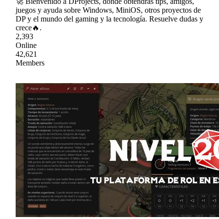
🚀 Bienvenido a DProjects, donde obtendras tips, amigos,
juegos y ayuda sobre Windows, MiniOS, otros proyectos de
DP y el mundo del gaming y la tecnología. Resuelve dudas y
crece🔥.
2,393
Online
42,621
Members