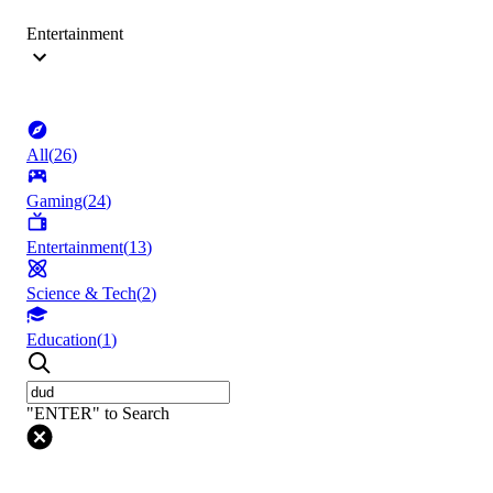
Entertainment
All
(
26
)
Gaming
(
24
)
Entertainment
(
13
)
Science & Tech
(
2
)
Education
(
1
)
"ENTER" to Search