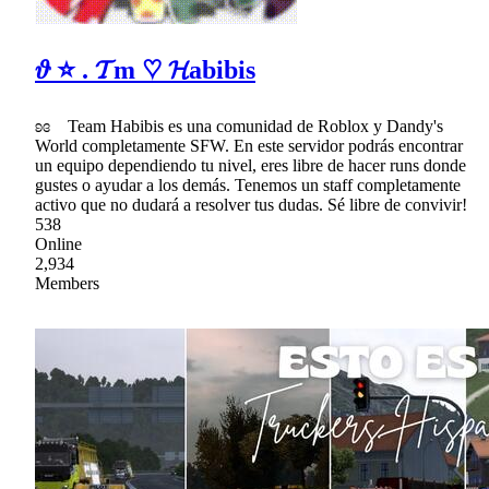
𝜗 ⭐ . 𝓣m ♡ 𝓗abibis
ʚɞ Team Habibis es una comunidad de Roblox y Dandy's
World completamente SFW. En este servidor podrás encontrar
un equipo dependiendo tu nivel, eres libre de hacer runs donde
gustes o ayudar a los demás. Tenemos un staff completamente
activo que no dudará a resolver tus dudas. Sé libre de convivir!
538
Online
2,934
Members