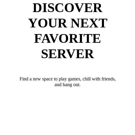
DISCOVER
YOUR NEXT
FAVORITE
SERVER
Find a new space to play games, chill with friends,
and hang out.