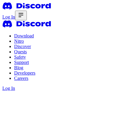
Log In
Download
Nitro
Discover
Quests
Safety
Support
Blog
Developers
Careers
Log In