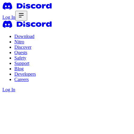
Log In
Download
Nitro
Discover
Quests
Safety
Support
Blog
Developers
Careers
Log In