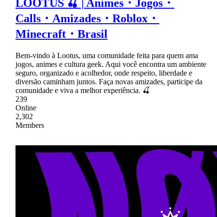
LOOTUS 🍒 | Animes・Jogos・
Calls・Amizades・Roblox・
Minecraft・Brasil
Bem-vindo à Lootus, uma comunidade feita para quem ama
jogos, animes e cultura geek. Aqui você encontra um ambiente
seguro, organizado e acolhedor, onde respeito, liberdade e
diversão caminham juntos. Faça novas amizades, participe da
comunidade e viva a melhor experiência. 🍒
239
Online
2,302
Members