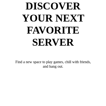
DISCOVER
YOUR NEXT
FAVORITE
SERVER
Find a new space to play games, chill with friends,
and hang out.