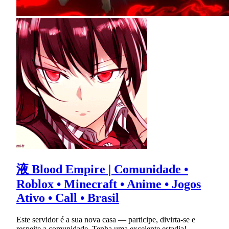
液 Blood Empire | Comunidade •
Roblox • Minecraft • Anime • Jogos
Ativo • Call • Brasil
Este servidor é a sua nova casa — participe, divirta-se e
respeite a comunidade. Tenha uma excelente estadia!