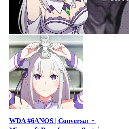
WDA #6ANOS | Conversar・