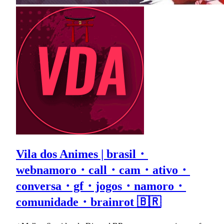
Vila dos Animes | brasil・
webnamoro・call・cam・ativo・
conversa・gf・jogos・namoro・
comunidade・brainrot 🇧🇷