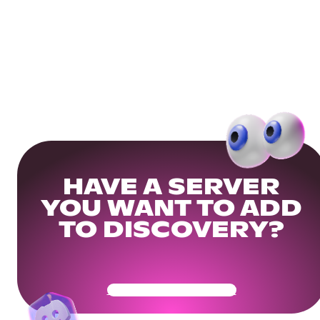
HAVE A SERVER
YOU WANT TO ADD
TO DISCOVERY?
Get Your Community Ready