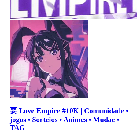
要 Love Empire #10K | Comunidade •
jogos • Sorteios • Animes • Mudae •
TAG