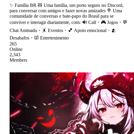
✨ Família BR 🧸 Uma família, um porto seguro no Discord,
para conversar com amigos e fazer novas amizades 🍭 Uma
comunidade de conversas e bate-papo do Brasil para se
conviver e interagir diariamente, com: 🔊 Call・🎮 Jogos・💬
Chat Animado・🤸 Eventos・💕 Apoio emocional・🫂
Desabafos・🤣 Entretenimento
265
Online
2,343
Members