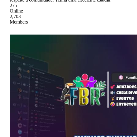
275
Online
2,703
Members