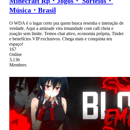
Minecraft Rp・Jogos・ Sorteios・
Música・Brasil
O WDA é o lugar certo pra quem busca resenha e interação de
verdade. Aqui a amizade vira irmandade com call cheia e
zoação sem limite. Temos chat ativo, economia própria, Tinder
e benefícios VIP exclusivos. Chega mais e conquista teu
espaço!
167
Online
3,136
Members