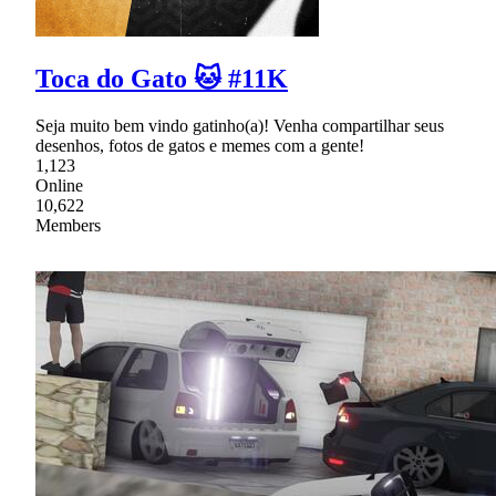
Toca do Gato 🐱 #11K
Seja muito bem vindo gatinho(a)! Venha compartilhar seus
desenhos, fotos de gatos e memes com a gente!
1,123
Online
10,622
Members