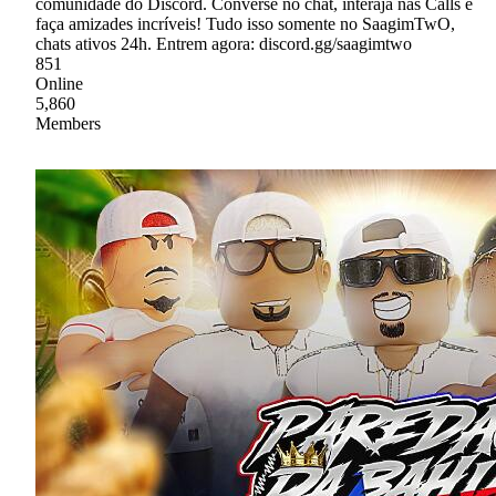
comunidade do Discord. Converse no chat, interaja nas Calls e
faça amizades incríveis! Tudo isso somente no SaagimTwO,
chats ativos 24h. Entrem agora: discord.gg/saagimtwo
851
Online
5,860
Members