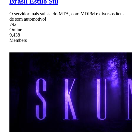
Brasil Estilo Sul
O servidor mais sulista do MTA, com MDPM e diversos itens
de som automotivo!
792
Online
9,438
Members