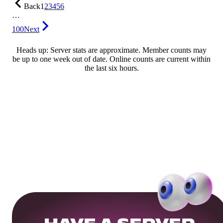
Back
1
2
3
4
5
6
…
100
Next
Heads up: Server stats are approximate. Member counts may
be up to one week out of date. Online counts are current within
the last six hours.