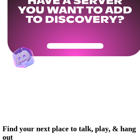
HAVE A SERVER
YOU WANT TO ADD
TO DISCOVERY?
Get Your Community Ready
Find your next place to talk, play, & hang
out