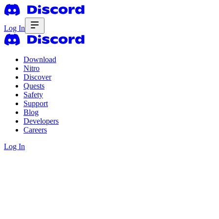
Log In
Download
Nitro
Discover
Quests
Safety
Support
Blog
Developers
Careers
Log In