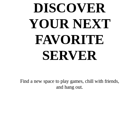
DISCOVER
YOUR NEXT
FAVORITE
SERVER
Find a new space to play games, chill with friends,
and hang out.