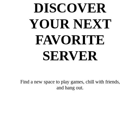
DISCOVER
YOUR NEXT
FAVORITE
SERVER
Find a new space to play games, chill with friends,
and hang out.