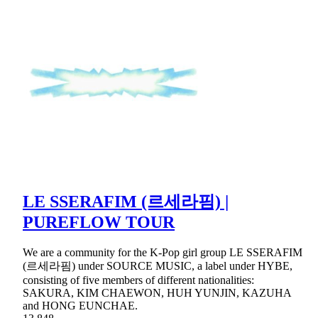
LE SSERAFIM (르세라핌) |
PUREFLOW TOUR
We are a community for the K-Pop girl group LE SSERAFIM
(르세라핌) under SOURCE MUSIC, a label under HYBE,
consisting of five members of different nationalities:
SAKURA, KIM CHAEWON, HUH YUNJIN, KAZUHA
and HONG EUNCHAE.