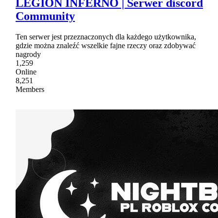
LEGION INFERNO | Serwer discord
Community
Ten serwer jest przeznaczonych dla każdego użytkownika,
gdzie można znaleźć wszelkie fajne rzeczy oraz zdobywać
nagrody
1,259
Online
8,251
Members