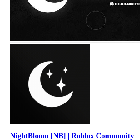
NightBloom [NB] | Roblox Community