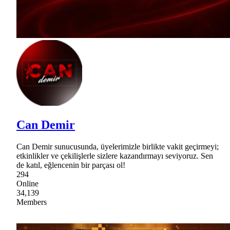
Can Demir
Can Demir sunucusunda, üyelerimizle birlikte vakit geçirmeyi;
etkinlikler ve çekilişlerle sizlere kazandırmayı seviyoruz. Sen
de katıl, eğlencenin bir parçası ol!
294
Online
34,139
Members