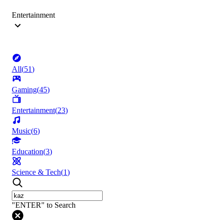
Entertainment
All
(
51
)
Gaming
(
45
)
Entertainment
(
23
)
Music
(
6
)
Education
(
3
)
Science & Tech
(
1
)
"ENTER" to Search