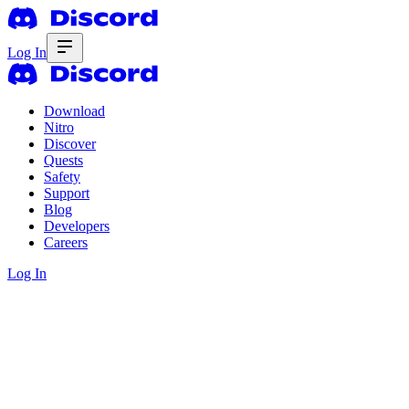
Log In
Download
Nitro
Discover
Quests
Safety
Support
Blog
Developers
Careers
Log In