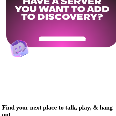
HAVE A SERVER
YOU WANT TO ADD
TO DISCOVERY?
Get Your Community Ready
Find your next place to talk, play, & hang
out