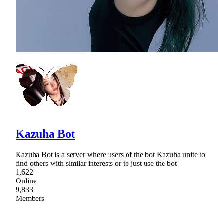
Kazuha Bot
Kazuha Bot is a server where users of the bot Kazuha unite to
find others with similar interests or to just use the bot
1,622
Online
9,833
Members