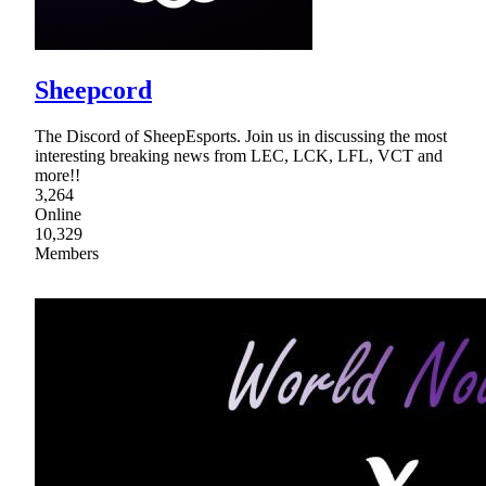
Sheepcord
The Discord of SheepEsports. Join us in discussing the most
interesting breaking news from LEC, LCK, LFL, VCT and
more!!
3,264
Online
10,329
Members