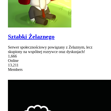
Sztabki Żelaznego
Serwer społecznościowy powiązany z Żelaznym, lecz
skupiony na wspólnej rozrywce oraz dyskusjach!
1,666
Online
13,211
Members