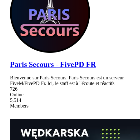
Paris Secours - FivePD FR
Bienvenue sur Paris Secours. Paris Secours est un serveur
FiveM/FivePD Fr. Ici, le staff est à l'écoute et réactifs.
726
Online
5,514
Members