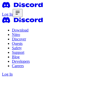
Log In
Download
Nitro
Discover
Quests
Safety
Support
Blog
Developers
Careers
Log In