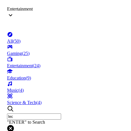
Entertainment
All
(
50
)
Gaming
(
25
)
Entertainment
(
24
)
Education
(
9
)
Music
(
4
)
Science & Tech
(
4
)
"ENTER" to Search