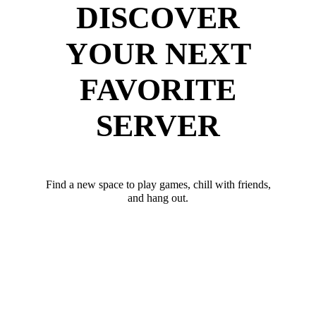
DISCOVER
YOUR NEXT
FAVORITE
SERVER
Find a new space to play games, chill with friends,
and hang out.