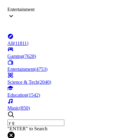
Entertainment
All
(
11811
)
Gaming
(
7628
)
Entertainment
(
4753
)
Science & Tech
(
2040
)
Education
(
1542
)
Music
(
850
)
"ENTER" to Search