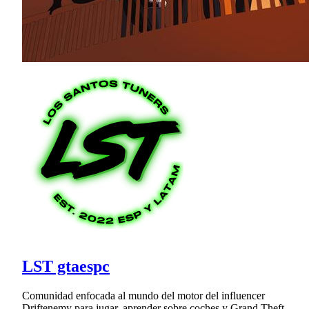
LST gtaespc
Comunidad enfocada al mundo del motor del influencer
Driftenemy para jugar, aprender sobre coches y Grand Theft