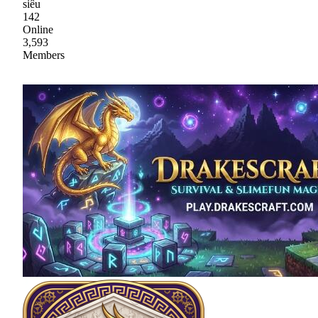
siêu
142
Online
3,593
Members