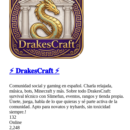
⚡ 𝐃𝐫𝐚𝐤𝐞𝐬𝐂𝐫𝐚𝐟𝐭 ⚡
Comunidad social y gaming en español. Charla relajada,
música, bots, Minecraft y más. Sobre todo DrakesCraft:
survival técnico con Slimefun, eventos, rangos y tienda propia.
Únete, juega, habla de lo que quieras y sé parte activa de la
comunidad. Apto para novatos y tryhards, sin toxicidad
siempre.!
132
Online
2,248