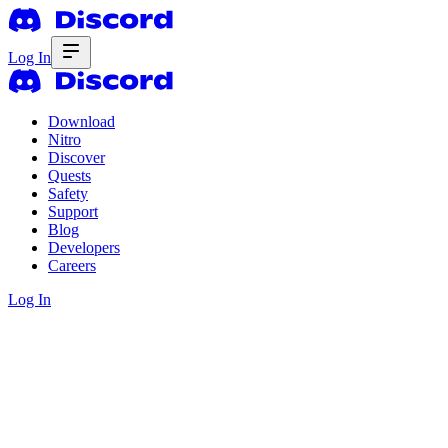
Log In
Download
Nitro
Discover
Quests
Safety
Support
Blog
Developers
Careers
Log In