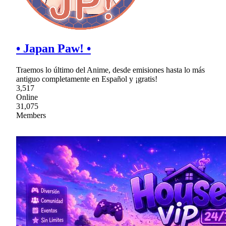
• Japan Paw! •
Traemos lo último del Anime, desde emisiones hasta lo más
antiguo completamente en Español y ¡gratis!
3,517
Online
31,075
Members