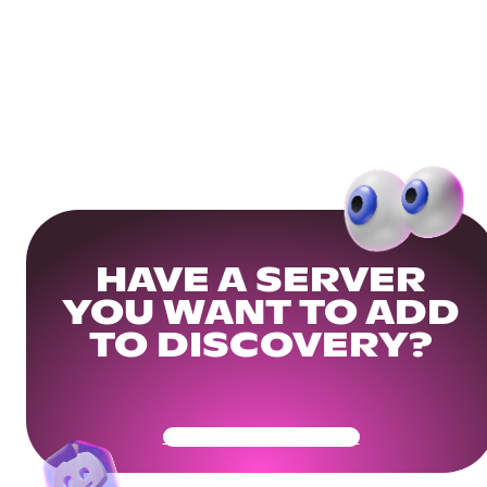
HAVE A SERVER
YOU WANT TO ADD
TO DISCOVERY?
Get Your Community Ready