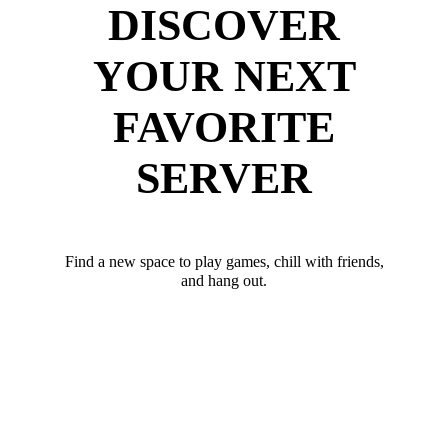
DISCOVER
YOUR NEXT
FAVORITE
SERVER
Find a new space to play games, chill with friends,
and hang out.