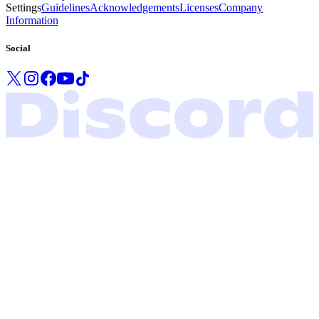
Settings
Guidelines
Acknowledgements
Licenses
Company
Information
Social