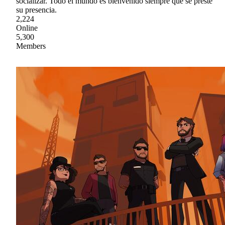
socializar. Todo el mundo es bienvenido siempre que se preste
su presencia.
2,224
Online
5,300
Members