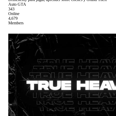
Auto GTA
343
Online
4,679
Members