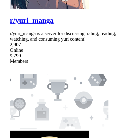
r/yuri_manga
r/yuri_manga is a server for discussing, rating, reading,
watching, and consuming yuri content!
2,907
Online
9,799
Members