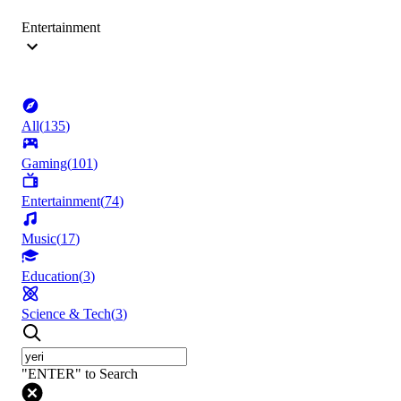
Entertainment
All
(
135
)
Gaming
(
101
)
Entertainment
(
74
)
Music
(
17
)
Education
(
3
)
Science & Tech
(
3
)
"ENTER" to Search