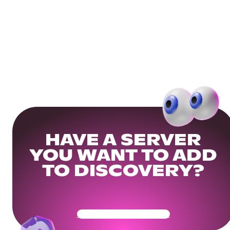
HAVE A SERVER
YOU WANT TO ADD
TO DISCOVERY?
Get Your Community Ready