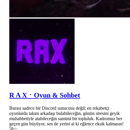
R A XㆍOyun & Sohbet
Burası sadece bir Discord sunucusu değil; en rekabetçi
oyunlarda takım arkadaşı bulabileceğin, günün stresini geyik
muhabbetiyle atabileceğin samimi bir topluluk. Kadromuz her
geçen gün büyüyor, sen de yerini al ki eğlence eksik kalmasın!
🚀✨