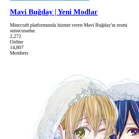
Mavi Buğday | Yeni Modlar
Minecraft platformunda hizmet veren Mavi Buğday'ın resmi
sunucusudur.
2,272
Online
14,807
Members