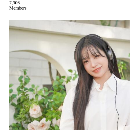
7,906
Members