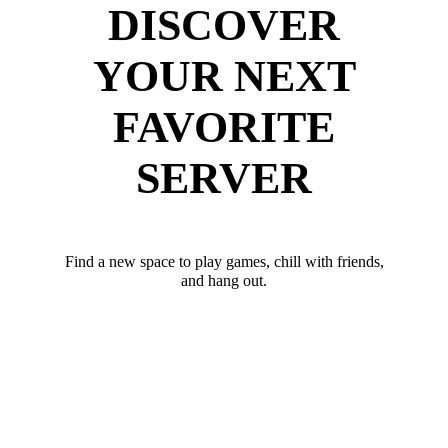
DISCOVER
YOUR NEXT
FAVORITE
SERVER
Find a new space to play games, chill with friends,
and hang out.