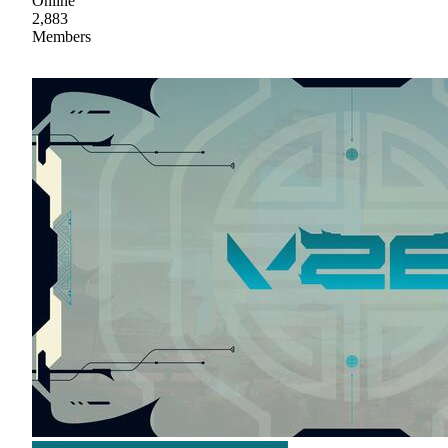
Online
2,883
Members