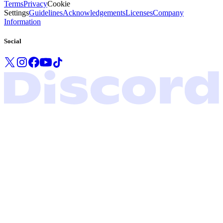
Terms
Privacy
Cookie
Settings
Guidelines
Acknowledgements
Licenses
Company
Information
Social