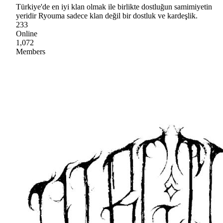
Türkiye'de en iyi klan olmak ile birlikte dostluğun samimiyetin
yeridir Ryouma sadece klan değil bir dostluk ve kardeşlik.
233
Online
1,072
Members