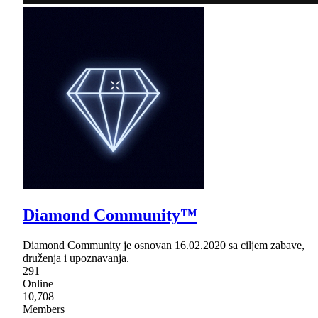
Diamond Community™
Diamond Community je osnovan 16.02.2020 sa ciljem zabave,
druženja i upoznavanja.
291
Online
10,708
Members