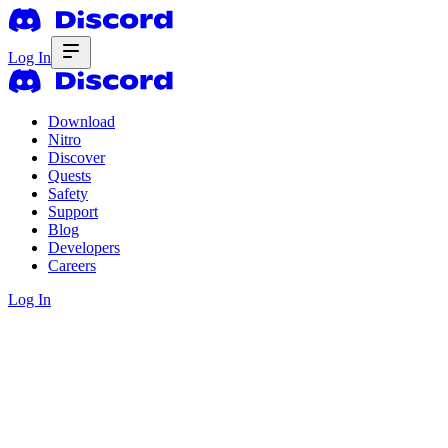
Log In
Download
Nitro
Discover
Quests
Safety
Support
Blog
Developers
Careers
Log In