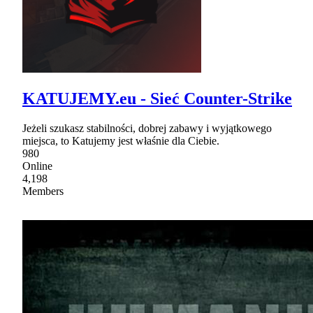
KATUJEMY.eu - Sieć Counter-Strike
Jeżeli szukasz stabilności, dobrej zabawy i wyjątkowego
miejsca, to Katujemy jest właśnie dla Ciebie.
980
Online
4,198
Members