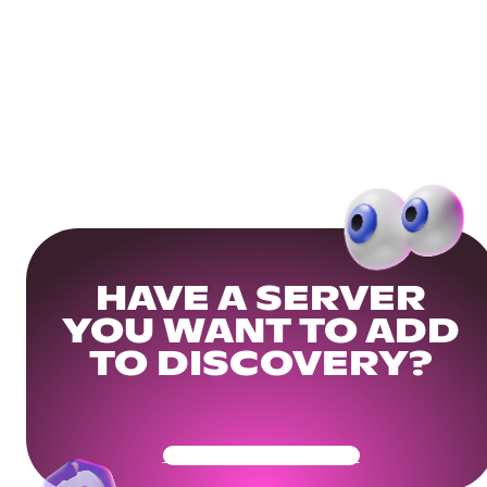
HAVE A SERVER
YOU WANT TO ADD
TO DISCOVERY?
Get Your Community Ready