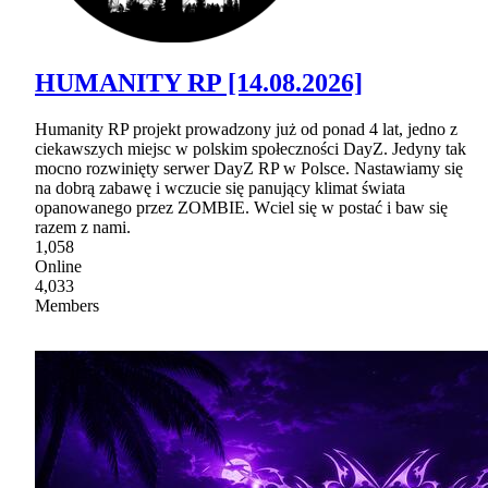
HUMANITY RP [14.08.2026]
Humanity RP projekt prowadzony już od ponad 4 lat, jedno z
ciekawszych miejsc w polskim społeczności DayZ. Jedyny tak
mocno rozwinięty serwer DayZ RP w Polsce. Nastawiamy się
na dobrą zabawę i wczucie się panujący klimat świata
opanowanego przez ZOMBIE. Wciel się w postać i baw się
razem z nami.
1,058
Online
4,033
Members