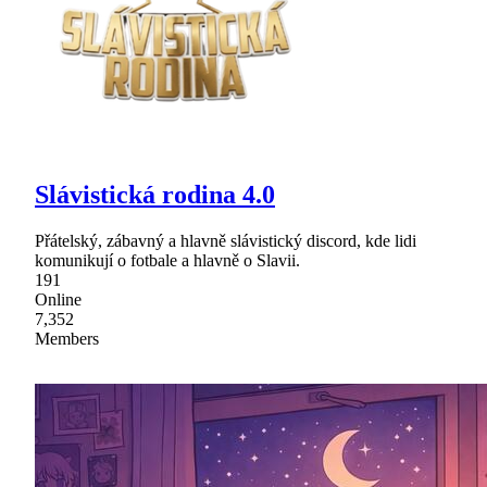
Slávistická rodina 4.0
Přátelský, zábavný a hlavně slávistický discord, kde lidi
komunikují o fotbale a hlavně o Slavii.
191
Online
7,352
Members