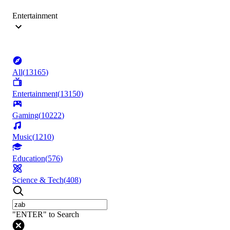
Entertainment
All
(
13165
)
Entertainment
(
13150
)
Gaming
(
10222
)
Music
(
1210
)
Education
(
576
)
Science & Tech
(
408
)
"ENTER" to Search