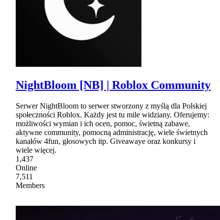
NightBloom [NB] | Roblox Community
Serwer NightBloom to serwer stworzony z myślą dla Polskiej
społeczności Roblox. Każdy jest tu mile widziany. Oferujemy:
możliwości wymian i ich ocen, pomoc, świetną zabawe,
aktywne community, pomocną administrację, wiele świetnych
kanałów 4fun, głosowych itp. Giveawaye oraz konkursy i
wiele więcej.
1,437
Online
7,511
Members