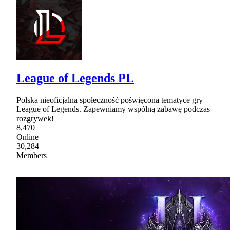
League of Legends PL
Polska nieoficjalna społeczność poświęcona tematyce gry
League of Legends. Zapewniamy wspólną zabawę podczas
rozgrywek!
8,470
Online
30,284
Members