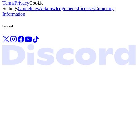
Terms
Privacy
Cookie
Settings
Guidelines
Acknowledgements
Licenses
Company
Information
Social