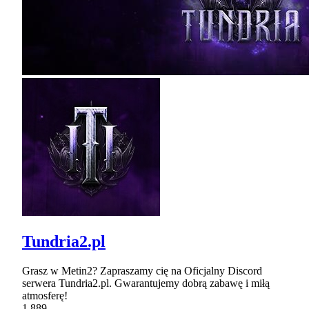
Tundria2.pl
Grasz w Metin2? Zapraszamy cię na Oficjalny Discord
serwera Tundria2.pl. Gwarantujemy dobrą zabawę i miłą
atmosferę!
1,889