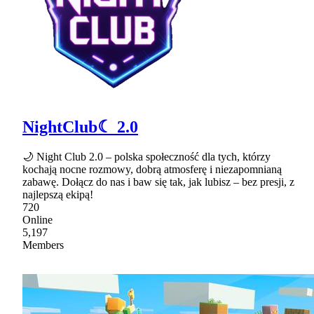
NightClub☾ 2.0
🌙 Night Club 2.0 – polska społeczność dla tych, którzy
kochają nocne rozmowy, dobrą atmosferę i niezapomnianą
zabawę. Dołącz do nas i baw się tak, jak lubisz – bez presji, z
najlepszą ekipą!
720
Online
5,197
Members