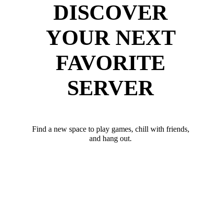
DISCOVER
YOUR NEXT
FAVORITE
SERVER
Find a new space to play games, chill with friends,
and hang out.