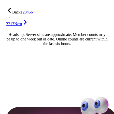
Back
1
2
3
4
5
6
…
3213
Next
Heads up: Server stats are approximate. Member counts may
be up to one week out of date. Online counts are current within
the last six hours.