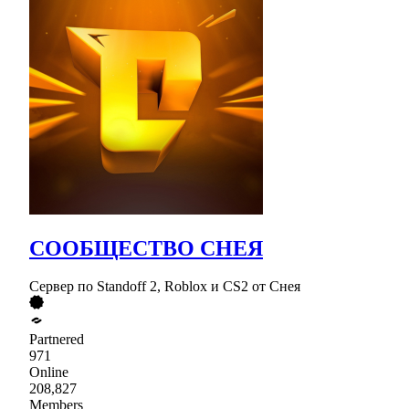
СООБЩЕСТВО СНЕЯ
Сервер по Standoff 2, Roblox и CS2 от Снея
Partnered
971
Online
208,827
Members