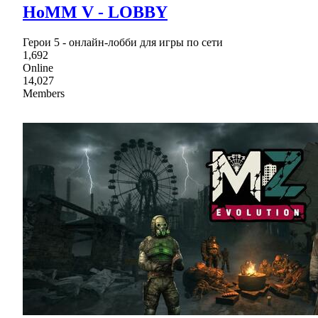
HoMM V - LOBBY
Герои 5 - онлайн-лобби для игры по сети
1,692
Online
14,027
Members