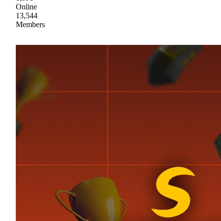
Online
13,544
Members