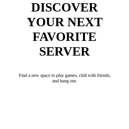
DISCOVER
YOUR NEXT
FAVORITE
SERVER
Find a new space to play games, chill with friends,
and hang out.