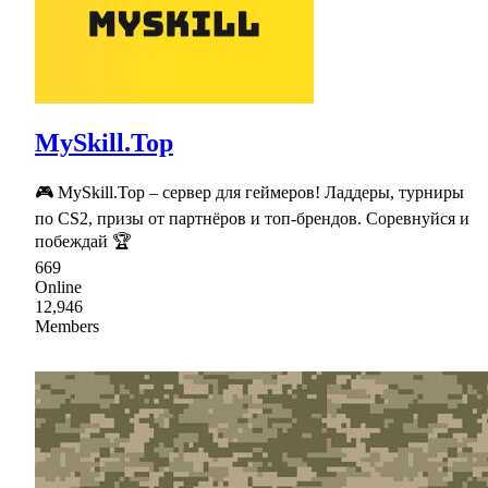
MySkill.Top
🎮 MySkill.Top – сервер для геймеров! Ладдеры, турниры
по CS2, призы от партнёров и топ-брендов. Соревнуйся и
побеждай 🏆
669
Online
12,946
Members