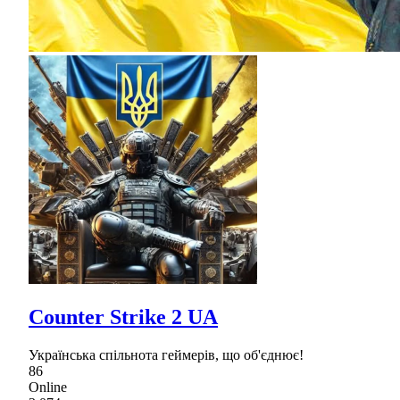
Counter Strike 2 UA
Українська спільнота геймерів, що об'єднює!
86
Online