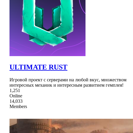
ULTIMATE RUST
Игровой проект с серверами на любой вкус, множеством
интересных механик и интересным развитием гемплея!
1,251
Online
14,033
Members