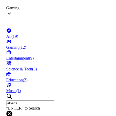
Gaming
All
(
19
)
Gaming
(
12
)
Entertainment
(
9
)
Science & Tech
(
3
)
Education
(
2
)
Music
(
1
)
"ENTER" to Search