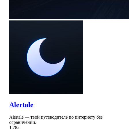
Alertale
Alertale — твой путеводитель по интернету без
ограничений.
1,782