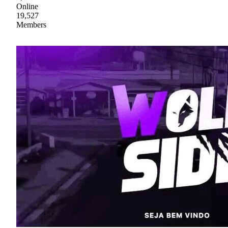
Online
19,527
Members