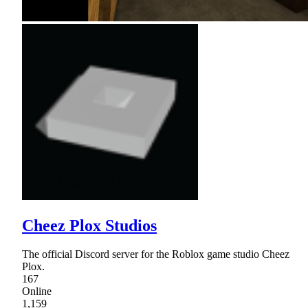
Cheez Plox Studios
The official Discord server for the Roblox game studio Cheez
Plox.
167
Online
1,159