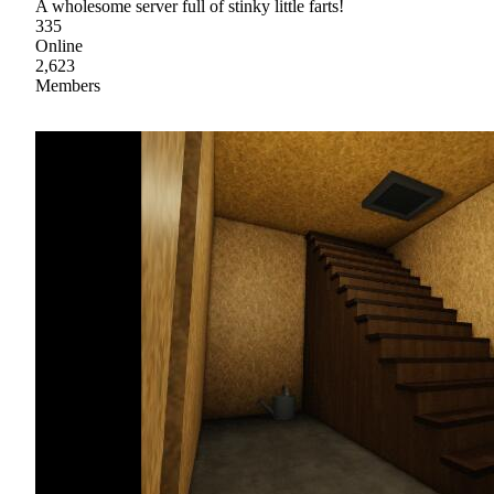
A wholesome server full of stinky little farts!
335
Online
2,623
Members