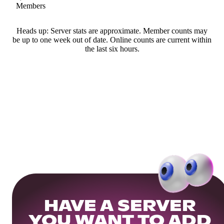
Members
Heads up: Server stats are approximate. Member counts may
be up to one week out of date. Online counts are current within
the last six hours.
HAVE A SERVER
YOU WANT TO ADD