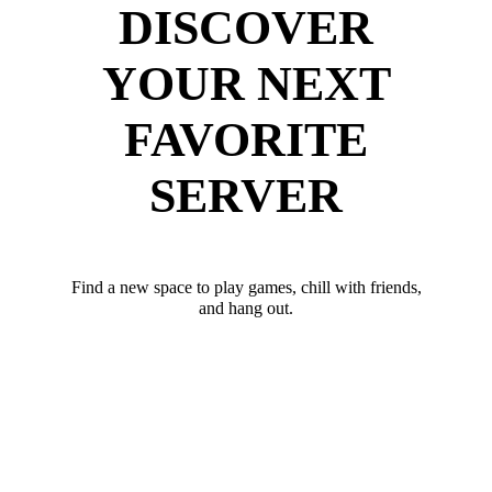
DISCOVER
YOUR NEXT
FAVORITE
SERVER
Find a new space to play games, chill with friends,
and hang out.