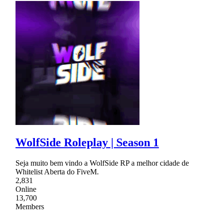
WolfSide Roleplay | Season 1
Seja muito bem vindo a WolfSide RP a melhor cidade de
Whitelist Aberta do FiveM.
2,831
Online
13,700
Members