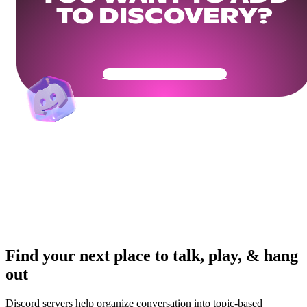
TO DISCOVERY?
Get Your Community Ready
Find your next place to talk, play, & hang
out
Discord servers help organize conversation into topic-based