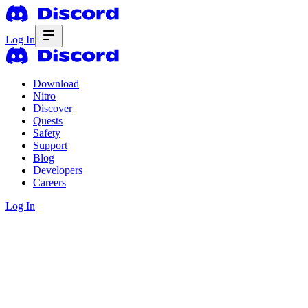
Log In
Download
Nitro
Discover
Quests
Safety
Support
Blog
Developers
Careers
Log In