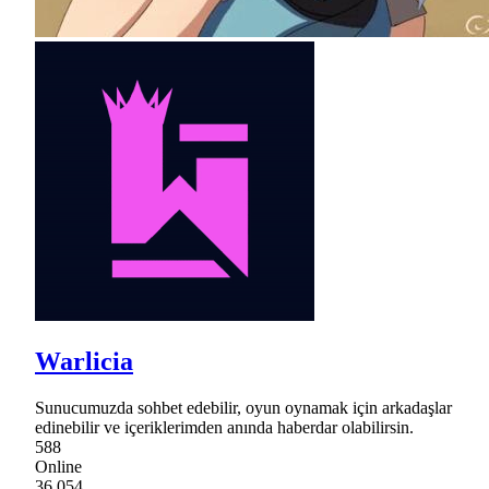
Warlicia
Sunucumuzda sohbet edebilir, oyun oynamak için arkadaşlar
edinebilir ve içeriklerimden anında haberdar olabilirsin.
588
Online
36,054