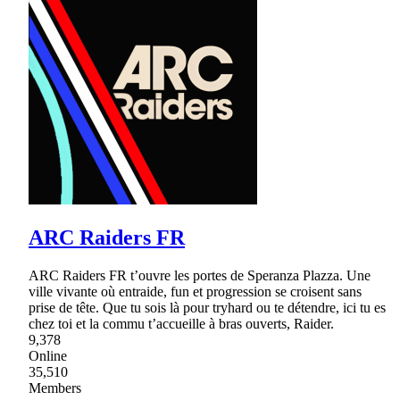
ARC Raiders FR
ARC Raiders FR t’ouvre les portes de Speranza Plazza. Une
ville vivante où entraide, fun et progression se croisent sans
prise de tête. Que tu sois là pour tryhard ou te détendre, ici tu es
chez toi et la commu t’accueille à bras ouverts, Raider.
9,378
Online
35,510
Members