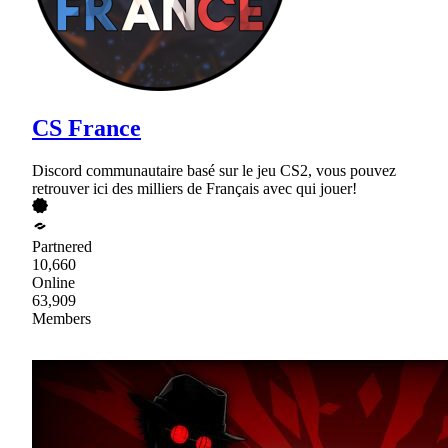
CS France
Discord communautaire basé sur le jeu CS2, vous pouvez
retrouver ici des milliers de Français avec qui jouer!
Partnered
10,660
Online
63,909
Members