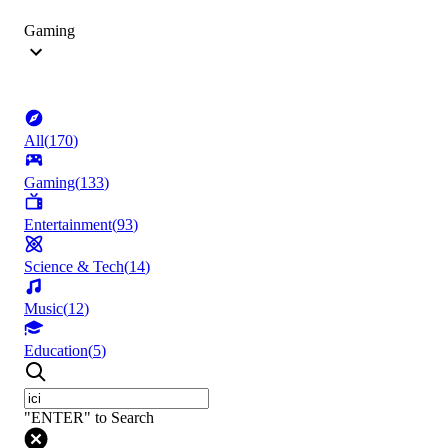
Gaming
All
(
170
)
Gaming
(
133
)
Entertainment
(
93
)
Science & Tech
(
14
)
Music
(
12
)
Education
(
5
)
"ENTER" to Search