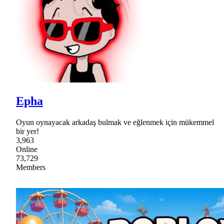
Epha
Oyun oynayacak arkadaş bulmak ve eğlenmek için mükemmel
bir yer!
3,963
Online
73,729
Members