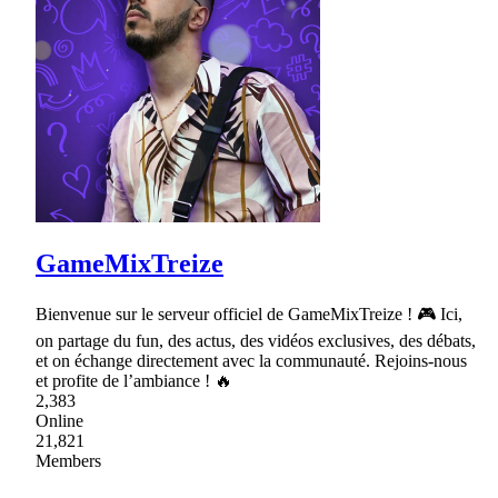
GameMixTreize
Bienvenue sur le serveur officiel de GameMixTreize ! 🎮 Ici,
on partage du fun, des actus, des vidéos exclusives, des débats,
et on échange directement avec la communauté. Rejoins-nous
et profite de l’ambiance ! 🔥
2,383
Online
21,821
Members