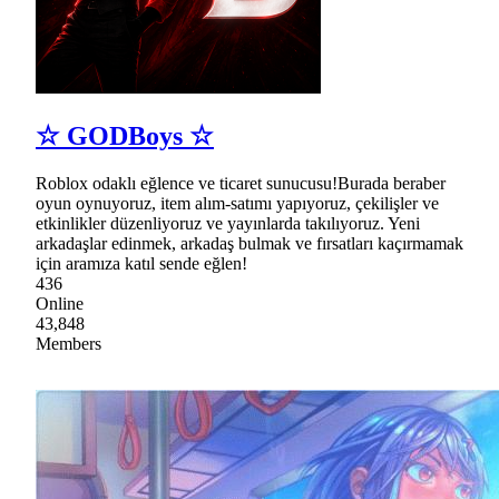
☆ GODBoys ☆
Roblox odaklı eğlence ve ticaret sunucusu!Burada beraber
oyun oynuyoruz, item alım-satımı yapıyoruz, çekilişler ve
etkinlikler düzenliyoruz ve yayınlarda takılıyoruz. Yeni
arkadaşlar edinmek, arkadaş bulmak ve fırsatları kaçırmamak
için aramıza katıl sende eğlen!
436
Online
43,848
Members