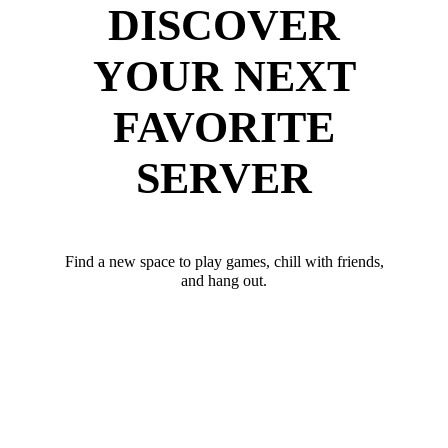
DISCOVER
YOUR NEXT
FAVORITE
SERVER
Find a new space to play games, chill with friends,
and hang out.