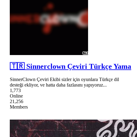
🇹🇷 Sinnerclown Çeviri Türkçe Yama
SinnerClown Çeviri Ekibi sizler için oyunlara Türkçe dil
desteği ekliyor, ve hatta daha fazlasını yapıyoruz...
1,773
Online
21,256
Members