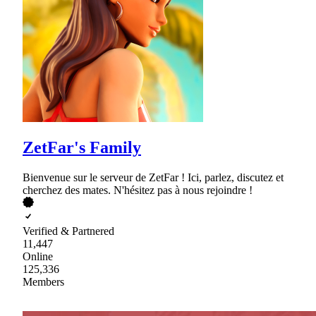
ZetFar's Family
Bienvenue sur le serveur de ZetFar ! Ici, parlez, discutez et
cherchez des mates. N'hésitez pas à nous rejoindre !
Verified & Partnered
11,447
Online
125,336
Members