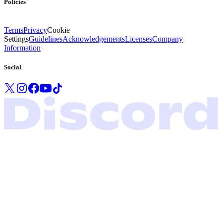
Policies
Terms
Privacy
Cookie
Settings
Guidelines
Acknowledgements
Licenses
Company
Information
Social