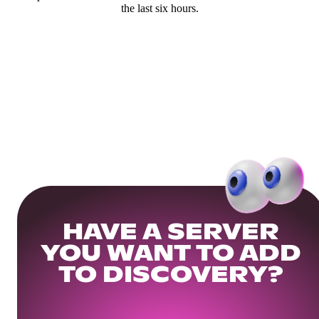
the last six hours.
HAVE A SERVER
YOU WANT TO ADD
TO DISCOVERY?