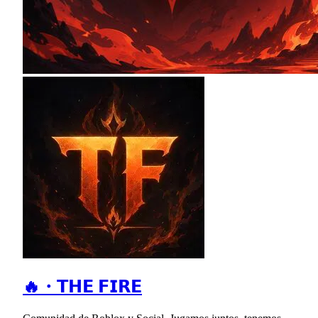
🔥・𝗧𝗛𝗘 𝗙𝗜𝗥𝗘