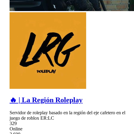
🔥 | La Región Roleplay
Servidor de roleplay basado en la región del eje cafetero en el
juego de roblox ER:LC
329
Online