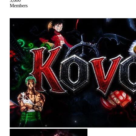
3,600
Members