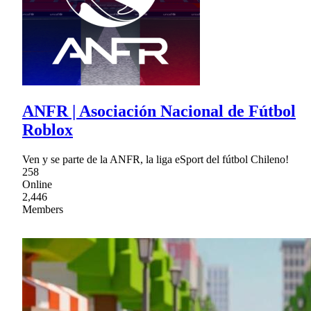
ANFR | Asociación Nacional de Fútbol
Roblox
Ven y se parte de la ANFR, la liga eSport del fútbol Chileno!
258
Online
2,446
Members