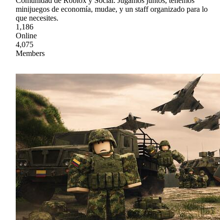
Comunidad de Roblox y Social. Jugamos juntos, tenemos
minijuegos de economía, mudae, y un staff organizado para lo
que necesites.
1,186
Online
4,075
Members