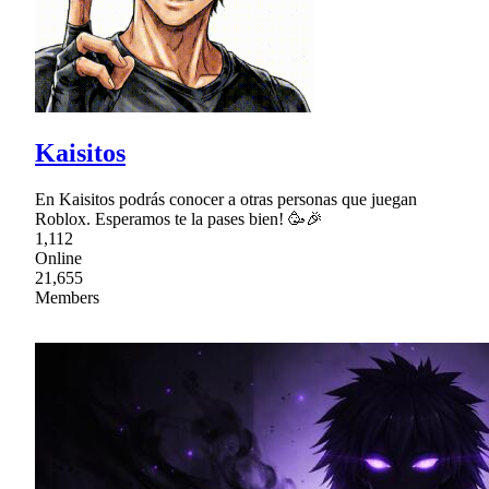
Kaisitos
En Kaisitos podrás conocer a otras personas que juegan
Roblox. Esperamos te la pases bien! 🥳🎉
1,112
Online
21,655
Members