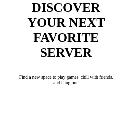
DISCOVER
YOUR NEXT
FAVORITE
SERVER
Find a new space to play games, chill with friends,
and hang out.