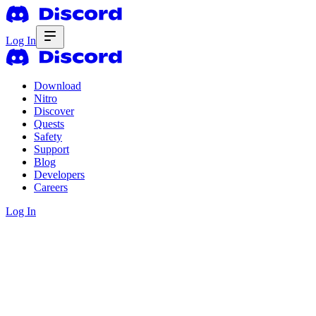
Log In
Download
Nitro
Discover
Quests
Safety
Support
Blog
Developers
Careers
Log In