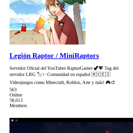
Legión Raptor / MiniRaptors
Servidor Oficial del YouTuber RaptorGamer 🦖💖 Tag del
servidor LRG 🏷✨ Comunidad en español 🇲🇽🇪🇸
Videojuegos como Minecraft, Roblox, Arte y más! 🎮🎨
563
Online
58,613
Members