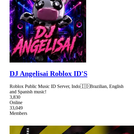
DJ Angelisai Roblox ID'S
Roblox Public Music ID Server, Indo🇮🇩Brazilian, English
and Spanish music!
3,830
Online
33,049
Members