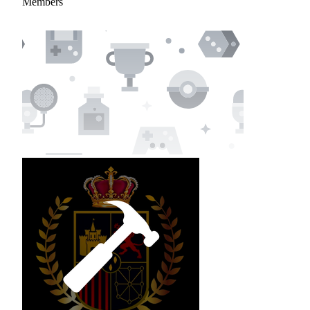
Members