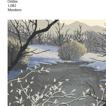
Online
1,082
Members