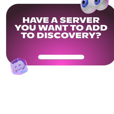
HAVE A SERVER
YOU WANT TO ADD
TO DISCOVERY?
Get Your Community Ready