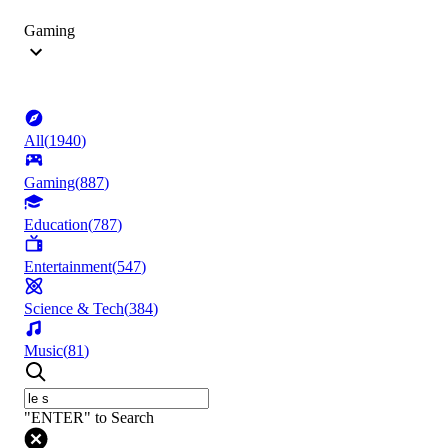
Gaming
All
(
1940
)
Gaming
(
887
)
Education
(
787
)
Entertainment
(
547
)
Science & Tech
(
384
)
Music
(
81
)
"ENTER" to Search