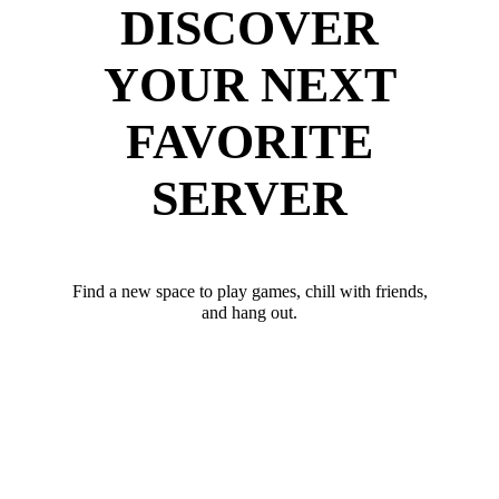
DISCOVER
YOUR NEXT
FAVORITE
SERVER
Find a new space to play games, chill with friends,
and hang out.