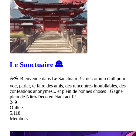
Le Sanctuaire 🏯
☕🌸 Bienvenue dans Le Sanctuaire ! Une commu chill pour
voc, parler, te faire des amis, des rencontres inoubliables, des
confessions anonymes... et plein de bonnes choses ! Gagne
plein de Nitro/Déco en étant actif !
249
Online
5,118
Members