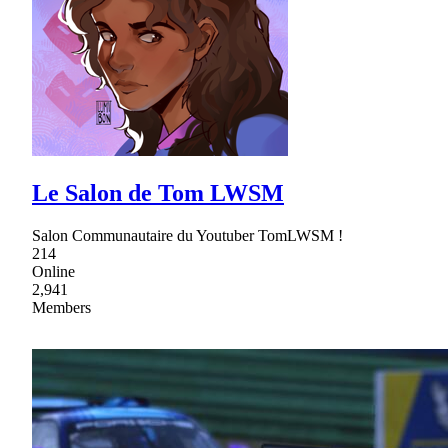
Le Salon de Tom LWSM
Salon Communautaire du Youtuber TomLWSM !
214
Online
2,941
Members