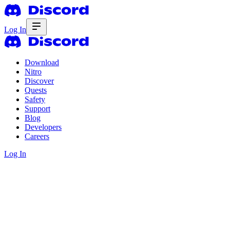
Log In
Download
Nitro
Discover
Quests
Safety
Support
Blog
Developers
Careers
Log In