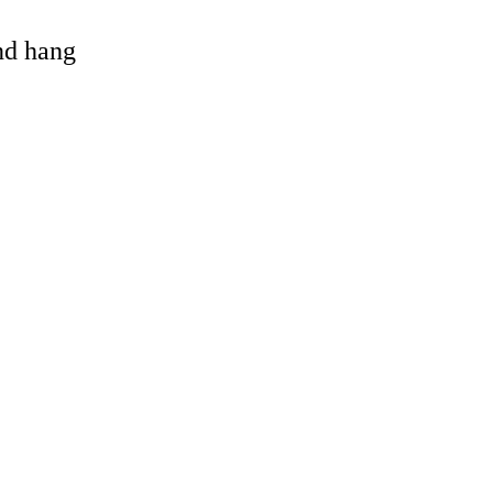
and hang