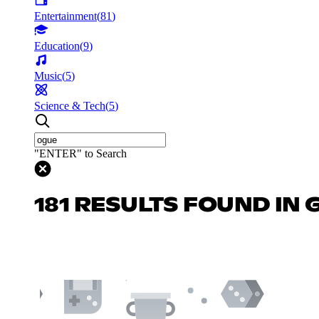
Entertainment
(
81
)
Education
(
9
)
Music
(
5
)
Science & Tech
(
5
)
"ENTER" to Search
181 RESULTS FOUND IN