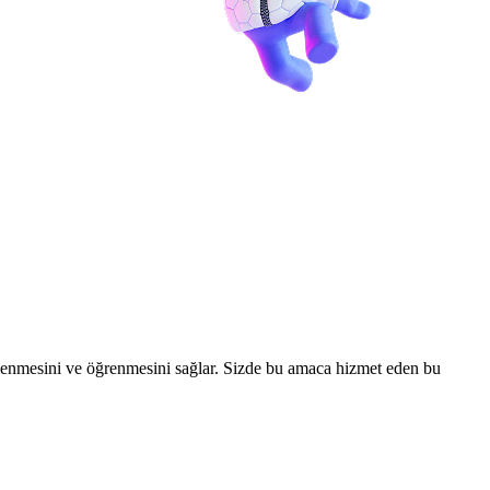
n eğlenmesini ve öğrenmesini sağlar. Sizde bu amaca hizmet eden bu