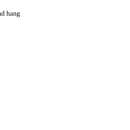
and hang