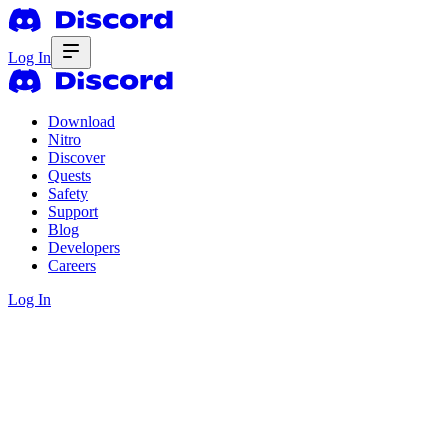
Log In
Download
Nitro
Discover
Quests
Safety
Support
Blog
Developers
Careers
Log In