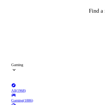
Find a 
Gaming
All
(
1968
)
Gaming
(
1886
)