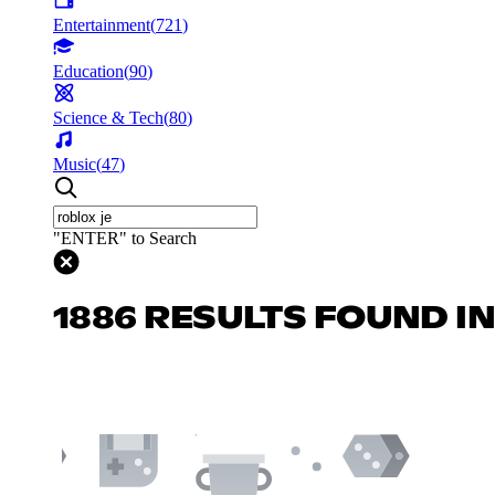
Entertainment
(
721
)
Education
(
90
)
Science & Tech
(
80
)
Music
(
47
)
"ENTER" to Search
1886 RESULTS FOUND I