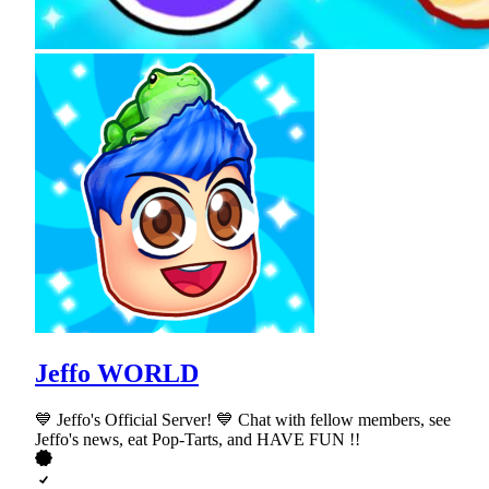
Jeffo WORLD
💙 Jeffo's Official Server! 💙 Chat with fellow members, see
Jeffo's news, eat Pop-Tarts, and HAVE FUN !!