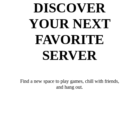
DISCOVER
YOUR NEXT
FAVORITE
SERVER
Find a new space to play games, chill with friends,
and hang out.