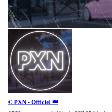
© PXN - Officiel 👑