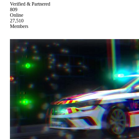
Verified & Partnered
809
Online
27,510
Members