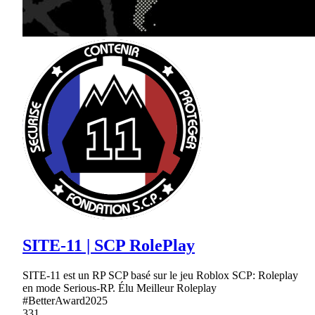
SITE-11 | SCP RolePlay
SITE-11 est un RP SCP basé sur le jeu Roblox SCP: Roleplay
en mode Serious-RP. Élu Meilleur Roleplay
#BetterAward2025
331