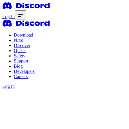
Log In
Download
Nitro
Discover
Quests
Safety
Support
Blog
Developers
Careers
Log In