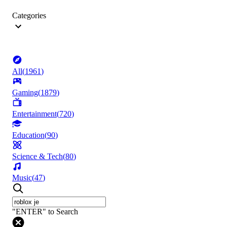
Categories
All
(
1961
)
Gaming
(
1879
)
Entertainment
(
720
)
Education
(
90
)
Science & Tech
(
80
)
Music
(
47
)
"ENTER" to Search