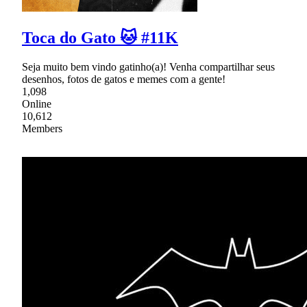
Toca do Gato 🐱 #11K
Seja muito bem vindo gatinho(a)! Venha compartilhar seus
desenhos, fotos de gatos e memes com a gente!
1,098
Online
10,612
Members