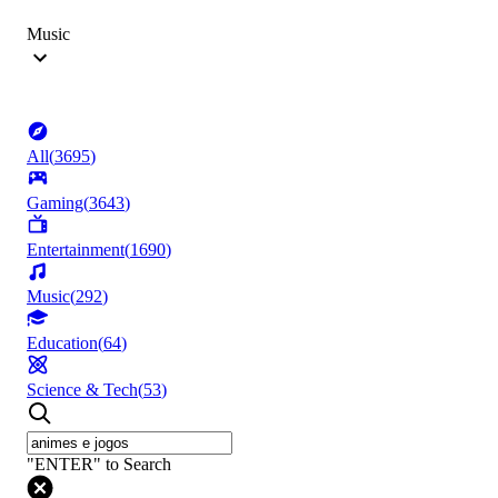
Music
All
(
3695
)
Gaming
(
3643
)
Entertainment
(
1690
)
Music
(
292
)
Education
(
64
)
Science & Tech
(
53
)
"ENTER" to Search