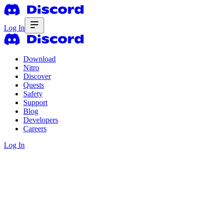
Log In
Download
Nitro
Discover
Quests
Safety
Support
Blog
Developers
Careers
Log In