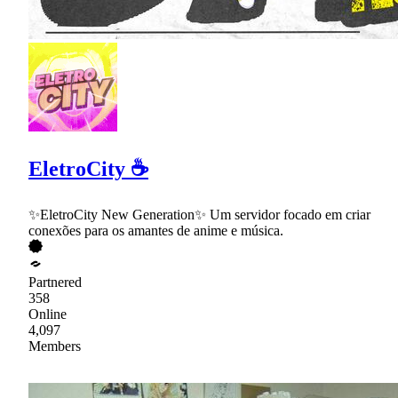
EletroCity ☕
✨EletroCity New Generation✨ Um servidor focado em criar
conexões para os amantes de anime e música.
Partnered
358
Online
4,097
Members