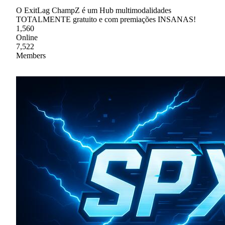
O ExitLag ChampZ é um Hub multimodalidades
TOTALMENTE gratuito e com premiações INSANAS!
1,560
Online
7,522
Members