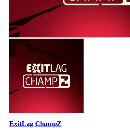
ExitLag ChampZ