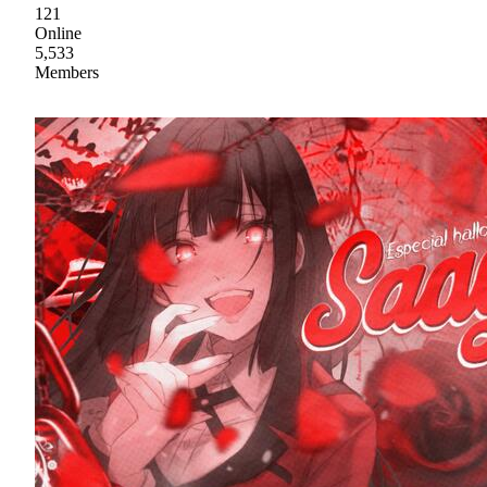
121
Online
5,533
Members