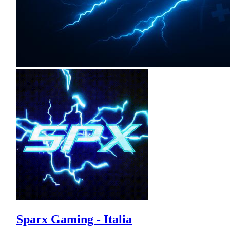
Sparx Gaming - Italia