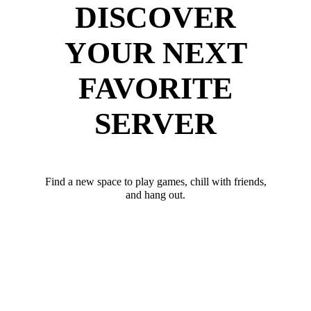
DISCOVER
YOUR NEXT
FAVORITE
SERVER
Find a new space to play games, chill with friends,
and hang out.