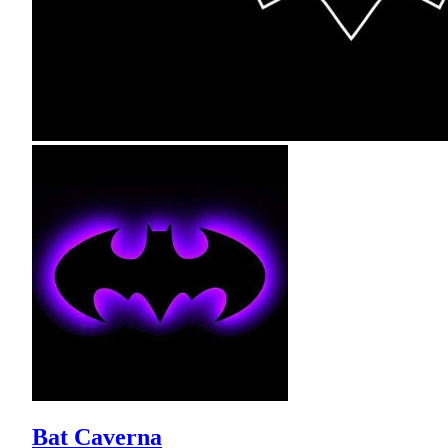
Bat Caverna