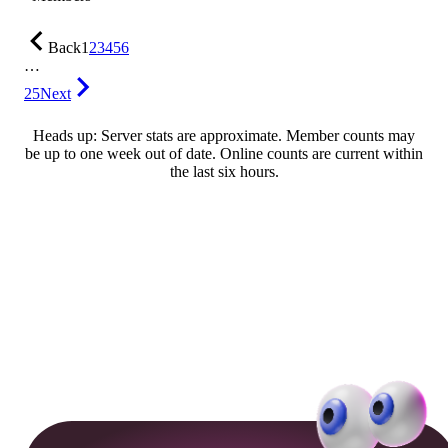
Back
1
2
3
4
5
6
…
25
Next
Heads up: Server stats are approximate. Member counts may
be up to one week out of date. Online counts are current within
the last six hours.