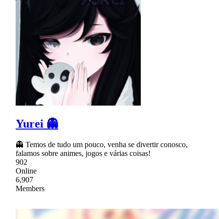
Yurei 👻
👻 Temos de tudo um pouco, venha se divertir conosco,
falamos sobre animes, jogos e várias coisas!
902
Online
6,907
Members