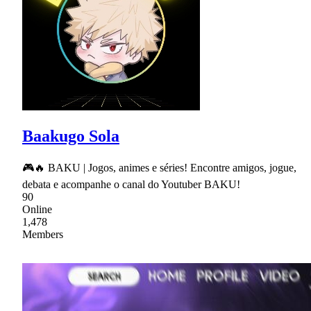
Baakugo Sola
🎮🔥 BAKU | Jogos, animes e séries! Encontre amigos, jogue,
debata e acompanhe o canal do Youtuber BAKU!
90
Online
1,478
Members