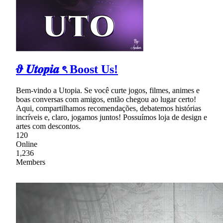
𝝑 𝑼𝒕𝒐𝒑𝒊𝒂 ৎ Boost Us!
Bem-vindo a Utopia. Se você curte jogos, filmes, animes e
boas conversas com amigos, então chegou ao lugar certo!
Aqui, compartilhamos recomendações, debatemos histórias
incríveis e, claro, jogamos juntos! Possuímos loja de design e
artes com descontos.
120
Online
1,236
Members