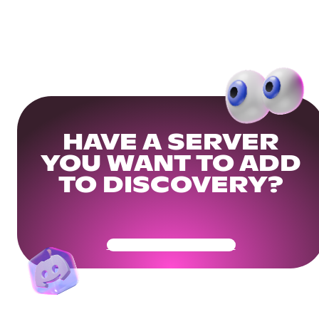
HAVE A SERVER
YOU WANT TO ADD
TO DISCOVERY?
Get Your Community Ready