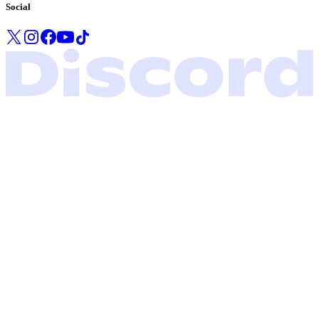
Social