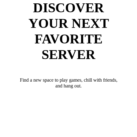
DISCOVER
YOUR NEXT
FAVORITE
SERVER
Find a new space to play games, chill with friends,
and hang out.