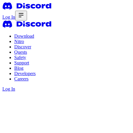
Log In
Download
Nitro
Discover
Quests
Safety
Support
Blog
Developers
Careers
Log In