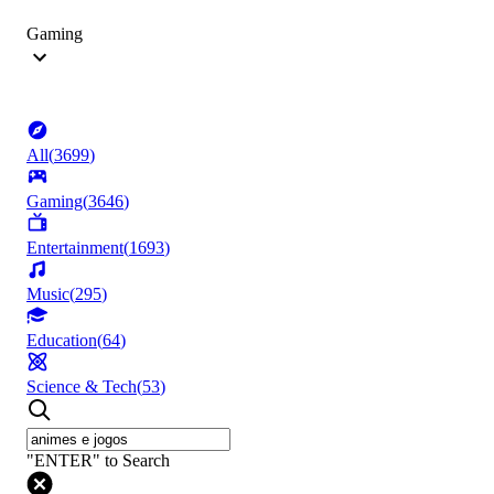
Gaming
All
(
3699
)
Gaming
(
3646
)
Entertainment
(
1693
)
Music
(
295
)
Education
(
64
)
Science & Tech
(
53
)
"ENTER" to Search