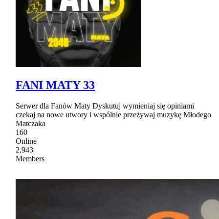
FANI MATY 33
Serwer dla Fanów Maty Dyskutuj wymieniaj się opiniami
czekaj na nowe utwory i wspólnie przeżywaj muzykę Młodego
Matczaka
160
Online
2,943
Members