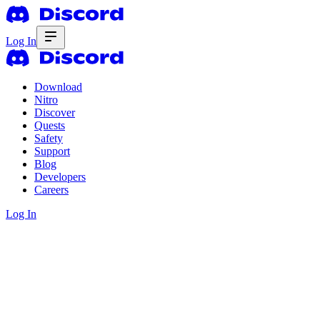
Log In
Download
Nitro
Discover
Quests
Safety
Support
Blog
Developers
Careers
Log In