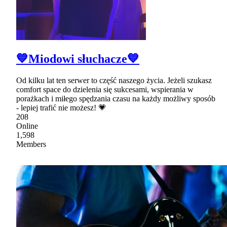
💙Miodowi słuchacze💙
Od kilku lat ten serwer to część naszego życia. Jeżeli szukasz
comfort space do dzielenia się sukcesami, wspierania w
porażkach i miłego spędzania czasu na każdy możliwy sposób
- lepiej trafić nie możesz! 💗
208
Online
1,598
Members