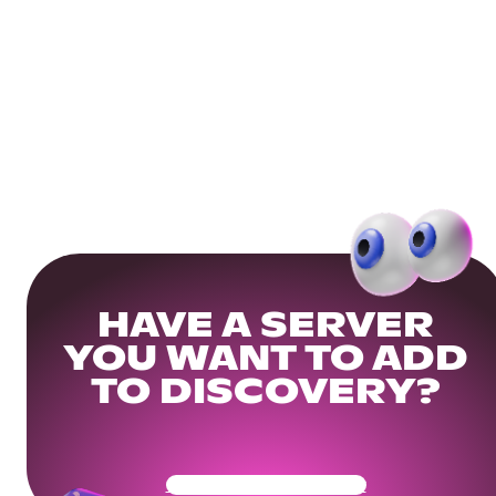
HAVE A SERVER
YOU WANT TO ADD
TO DISCOVERY?
Get Your Community Ready