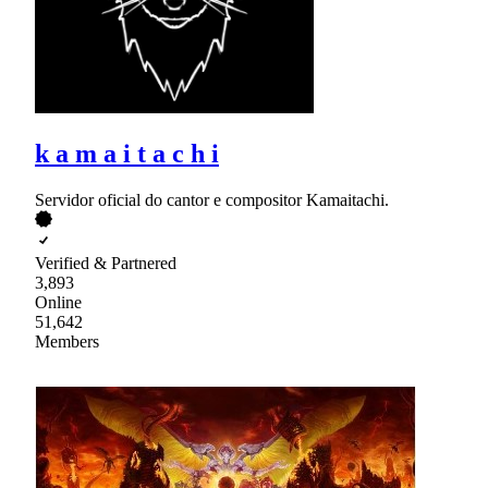
k a m a i t a c h i
Servidor oficial do cantor e compositor Kamaitachi.
Verified & Partnered
3,893
Online
51,642
Members