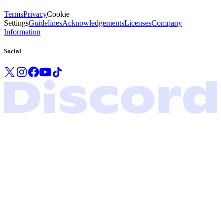
Terms
Privacy
Cookie
Settings
Guidelines
Acknowledgements
Licenses
Company
Information
Social