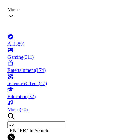
Music
All
(
389
)
Gaming
(
311
)
Entertainment
(
174
)
Science & Tech
(
47
)
Education
(
32
)
Music
(
20
)
"ENTER" to Search