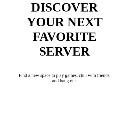
DISCOVER
YOUR NEXT
FAVORITE
SERVER
Find a new space to play games, chill with friends,
and hang out.