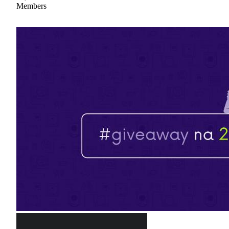
Members