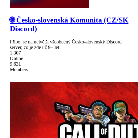
🌐 Česko-slovenská Komunita (CZ/SK
Discord)
Připoj se na největší všeobecný Česko-slovenský Discord
server, co je zde už 9+ let!
1,307
Online
9,631
Members