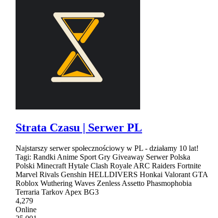
Strata Czasu | Serwer PL
Najstarszy serwer społecznościowy w PL - działamy 10 lat!
Tagi: Randki Anime Sport Gry Giveaway Serwer Polska
Polski Minecraft Hytale Clash Royale ARC Raiders Fortnite
Marvel Rivals Genshin HELLDIVERS Honkai Valorant GTA
Roblox Wuthering Waves Zenless Assetto Phasmophobia
Terraria Tarkov Apex BG3
4,279
Online