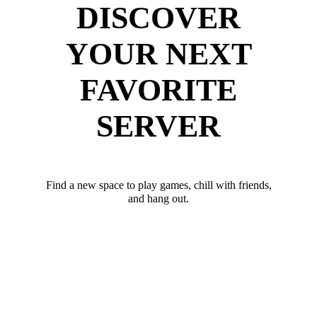
DISCOVER
YOUR NEXT
FAVORITE
SERVER
Find a new space to play games, chill with friends,
and hang out.