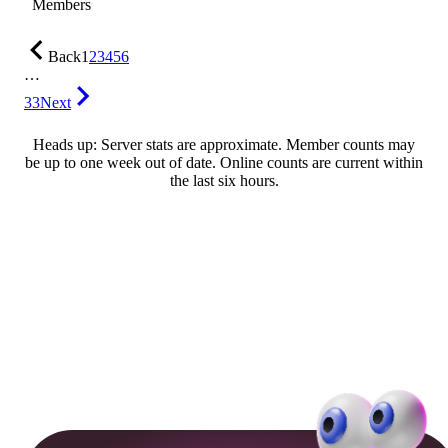
Members
Back
1
2
3
4
5
6
…
33
Next
Heads up: Server stats are approximate. Member counts may
be up to one week out of date. Online counts are current within
the last six hours.