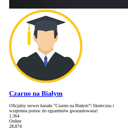
Czarno na Białym
Oficjalny serwer kanału "Czarno na Białym"! Skuteczna i
wzajemna pomoc do egzaminów gwarantowana!
1,364
Online
28,874