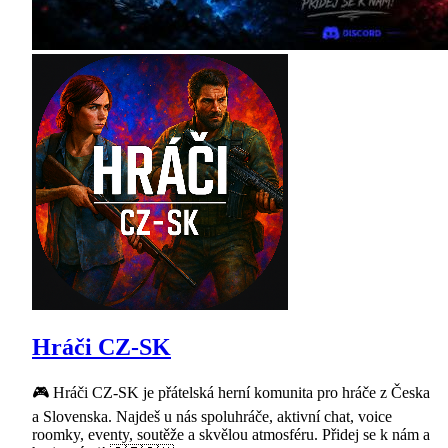
Hráči CZ-SK
🎮 Hráči CZ-SK je přátelská herní komunita pro hráče z Česka
a Slovenska. Najdeš u nás spoluhráče, aktivní chat, voice
roomky, eventy, soutěže a skvělou atmosféru. Přidej se k nám a