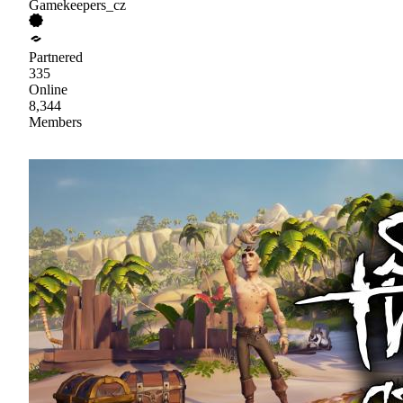
Gamekeepers_cz
Partnered
335
Online
8,344
Members