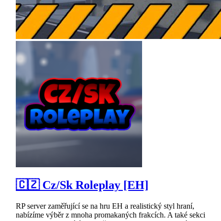
🇨🇿 Cz/Sk Roleplay [EH]
RP server zaměřující se na hru EH a realistický styl hraní,
nabízíme výběr z mnoha promakaných frakcích. A také sekci