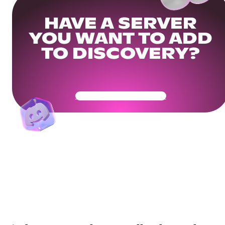
HAVE A SERVER
YOU WANT TO ADD
TO DISCOVERY?
Get Your Community Ready