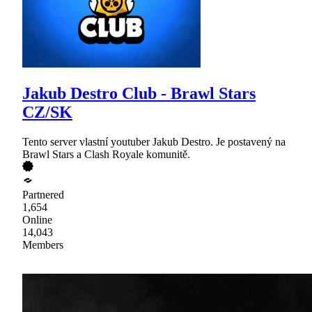
Jakub Destro Club - Brawl Stars
CZ/SK
Tento server vlastní youtuber Jakub Destro. Je postavený na
Brawl Stars a Clash Royale komunitě.
Partnered
1,654
Online
14,043
Members