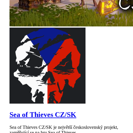
Sea of Thieves CZ/SK
Sea of Thieves CZ/SK je největší československý projekt,
zaměřující se na hru Sea of Thieves.