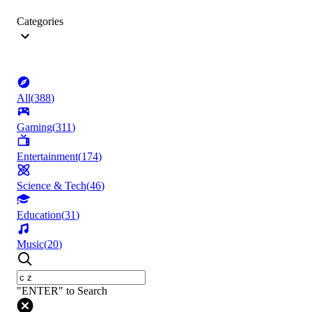
Categories
All
(
388
)
Gaming
(
311
)
Entertainment
(
174
)
Science & Tech
(
46
)
Education
(
31
)
Music
(
20
)
"ENTER" to Search