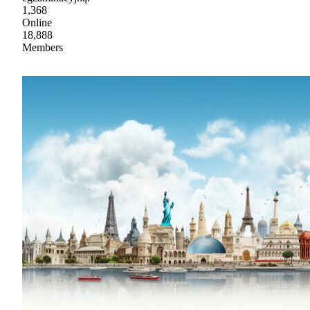
1,368
Online
18,888
Members