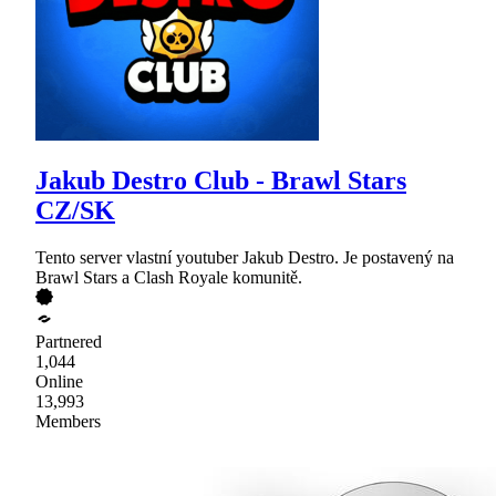
Jakub Destro Club - Brawl Stars
CZ/SK
Tento server vlastní youtuber Jakub Destro. Je postavený na
Brawl Stars a Clash Royale komunitě.
Partnered
1,044
Online
13,993
Members