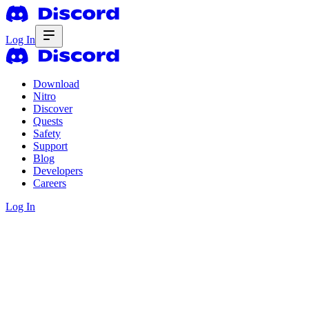
Log In
Download
Nitro
Discover
Quests
Safety
Support
Blog
Developers
Careers
Log In