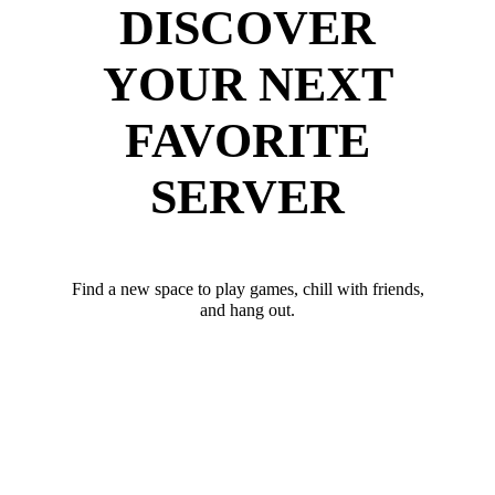
DISCOVER
YOUR NEXT
FAVORITE
SERVER
Find a new space to play games, chill with friends,
and hang out.