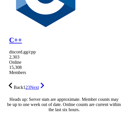
C++
discord.gg/cpp
2,303
Online
15,308
Members
Back
1
2
3
Next
Heads up: Server stats are approximate. Member counts may
be up to one week out of date. Online counts are current within
the last six hours.