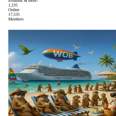
Icelandic & more!
1,335
Online
17,535
Members