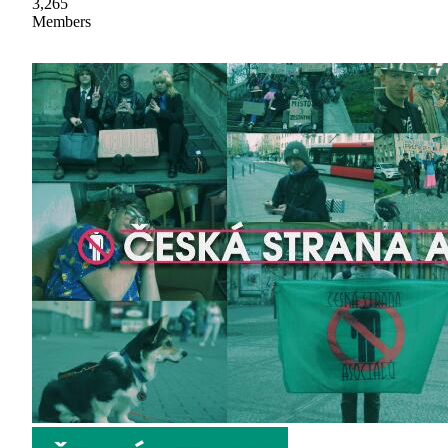
3,265
Members