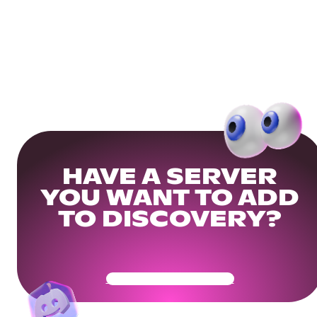
HAVE A SERVER
YOU WANT TO ADD
TO DISCOVERY?
Get Your Community Ready