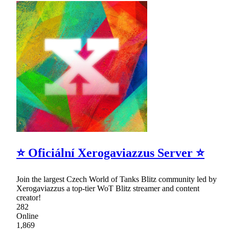
⭐ Oficiální Xerogaviazzus Server ⭐
Join the largest Czech World of Tanks Blitz community led by
Xerogaviazzus a top-tier WoT Blitz streamer and content
creator!
282
Online
1,869