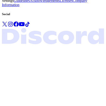
Settings
Guidelines
Acknowledgements
Licenses
Company
Information
Social