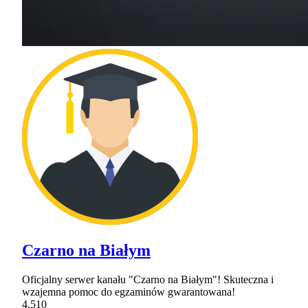
Czarno na Białym
Oficjalny serwer kanału "Czarno na Białym"! Skuteczna i
wzajemna pomoc do egzaminów gwarantowana!
4,510