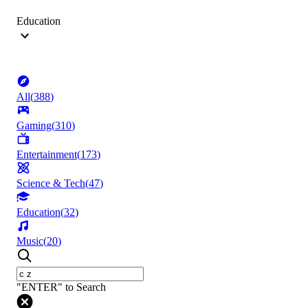
Education
All
(
388
)
Gaming
(
310
)
Entertainment
(
173
)
Science & Tech
(
47
)
Education
(
32
)
Music
(
20
)
"ENTER" to Search