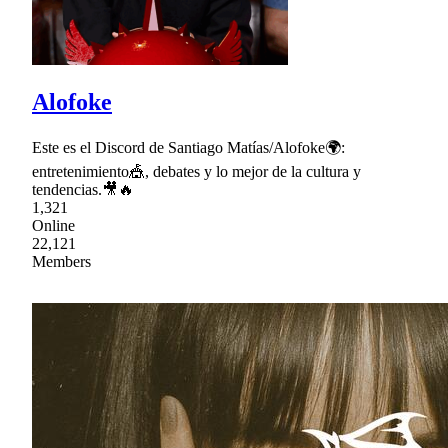
Alofoke
Este es el Discord de Santiago Matías/Alofoke🌍:
entretenimiento🎪, debates y lo mejor de la cultura y
tendencias.🎥🔥
1,321
Online
22,121
Members