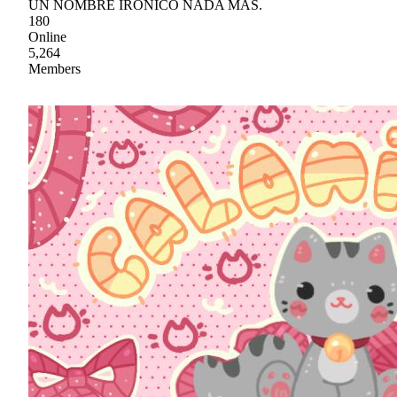
UN NOMBRE IRÓNICO NADA MÁS.
180
Online
5,264
Members