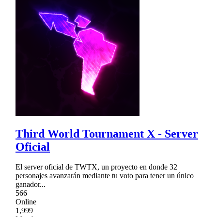
Third World Tournament X - Server
Oficial
El server oficial de TWTX, un proyecto en donde 32
personajes avanzarán mediante tu voto para tener un único
ganador...
566
Online
1,999