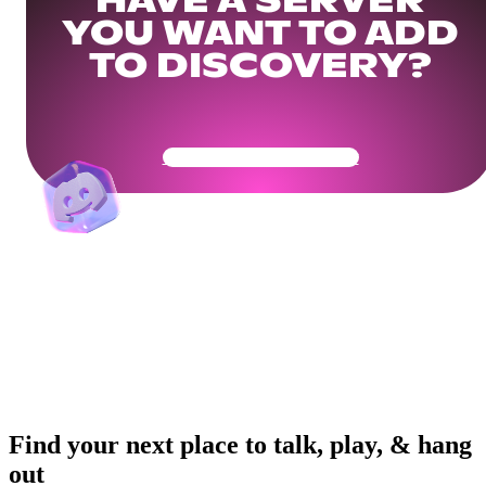
HAVE A SERVER
YOU WANT TO ADD
TO DISCOVERY?
Get Your Community Ready
Find your next place to talk, play, & hang
out