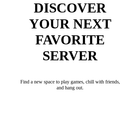
DISCOVER
YOUR NEXT
FAVORITE
SERVER
Find a new space to play games, chill with friends,
and hang out.