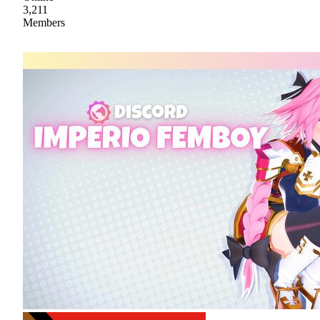
3,211
Members