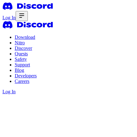
Log In
Download
Nitro
Discover
Quests
Safety
Support
Blog
Developers
Careers
Log In