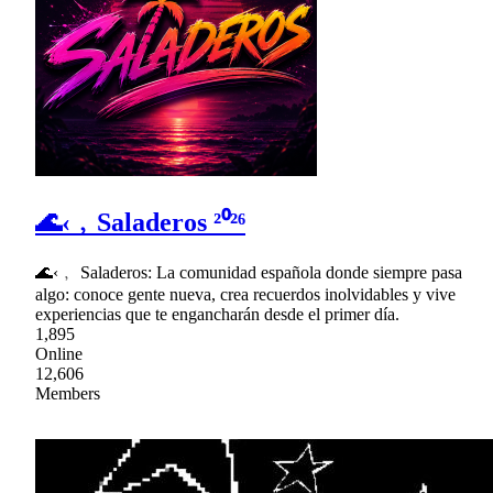
🌊‹﹐Saladeros ²⁰²⁶
🌊‹﹐ Saladeros: La comunidad española donde siempre pasa
algo: conoce gente nueva, crea recuerdos inolvidables y vive
experiencias que te engancharán desde el primer día.
1,895
Online
12,606
Members