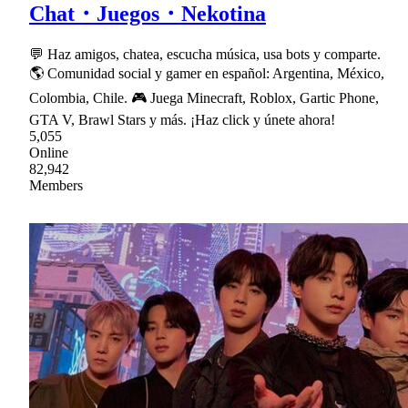
Chat・Juegos・Nekotina
💬 Haz amigos, chatea, escucha música, usa bots y comparte.
🌎 Comunidad social y gamer en español: Argentina, México,
Colombia, Chile. 🎮 Juega Minecraft, Roblox, Gartic Phone,
GTA V, Brawl Stars y más. ¡Haz click y únete ahora!
5,055
Online
82,942
Members