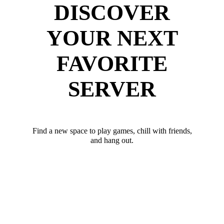
DISCOVER
YOUR NEXT
FAVORITE
SERVER
Find a new space to play games, chill with friends,
and hang out.