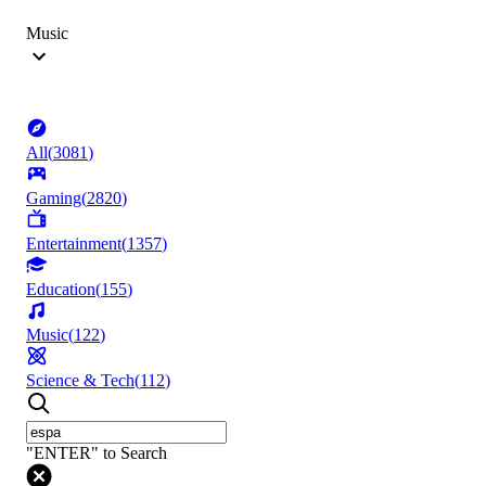
Music
All
(
3081
)
Gaming
(
2820
)
Entertainment
(
1357
)
Education
(
155
)
Music
(
122
)
Science & Tech
(
112
)
"ENTER" to Search