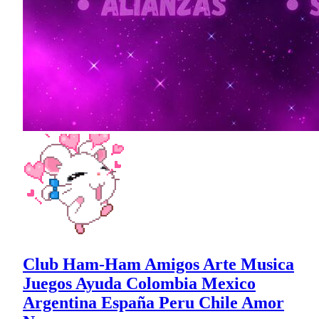
Club Ham-Ham Amigos Arte Musica
Juegos Ayuda Colombia Mexico
Argentina España Peru Chile Amor