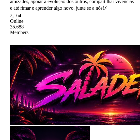
amizades, apoiar a evolução dos outros, compartilhar vivências
e até rimar e aprender algo novo, junte se a nós!⚡
2,164
Online
35,688
Members