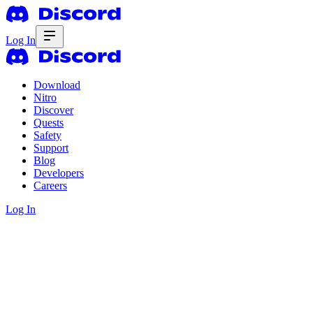
Log In
Download
Nitro
Discover
Quests
Safety
Support
Blog
Developers
Careers
Log In