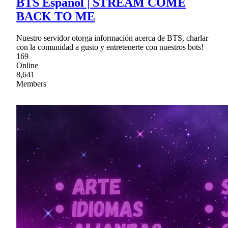
BTS Español | STREAM COME
BACK TO ME
Nuestro servidor otorga información acerca de BTS, charlar
con la comunidad a gusto y entretenerte con nuestros bots!
169
Online
8,641
Members