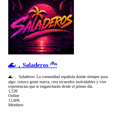
🌊‹﹐Saladeros ²⁰²⁶
🌊‹﹐ Saladeros: La comunidad española donde siempre pasa
algo: conoce gente nueva, crea recuerdos inolvidables y vive
experiencias que te engancharán desde el primer día.
1,539
Online
12,606
Members