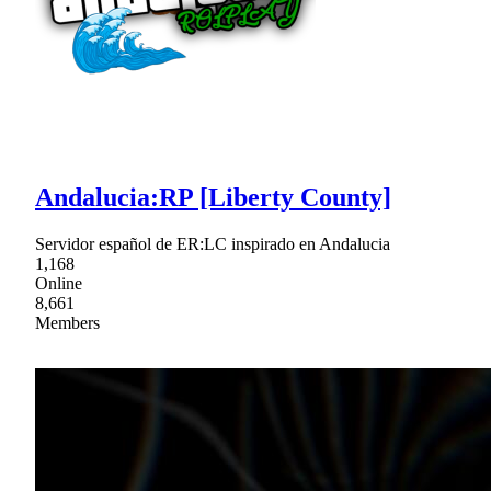
Andalucia:RP [Liberty County]
Servidor español de ER:LC inspirado en Andalucia
1,168
Online
8,661
Members