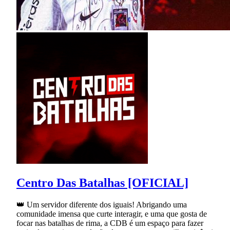
Centro Das Batalhas [OFICIAL]
👑 Um servidor diferente dos iguais! Abrigando uma
comunidade imensa que curte interagir, e uma que gosta de
focar nas batalhas de rima, a CDB é um espaço para fazer